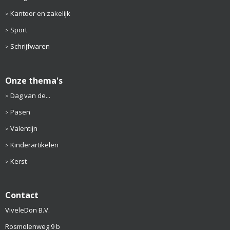
Kantoor en zakelijk
Sport
Schrijfwaren
Onze thema's
Dag van de...
Pasen
Valentijn
Kinderartikelen
Kerst
Contact
ViveleDon B.V.
Rosmolenweg 9 b