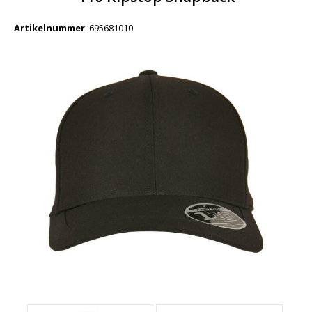
Artikelnummer
:
695681010