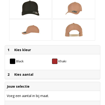
1
Kies kleur
Black
Khaki
2
Kies aantal
Jouw selectie
Voeg een aantal in bij maat.