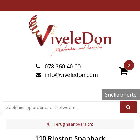
078 360 40 00
0
info@viveledon.com
Snelle offerte
Terug naar overzicht
110 Ripstop Snapback