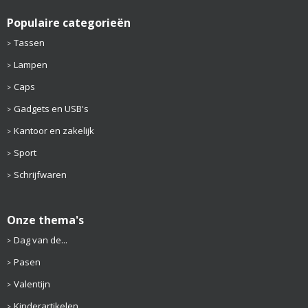
Populaire categorieën
Tassen
Lampen
Caps
Gadgets en USB's
Kantoor en zakelijk
Sport
Schrijfwaren
Onze thema's
Dag van de...
Pasen
Valentijn
Kinderartikelen