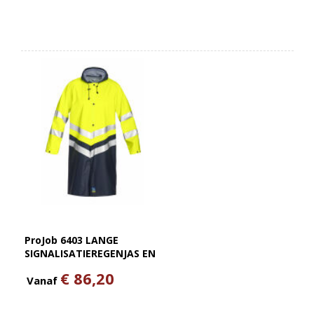
ProJob 6403 LANGE
SIGNALISATIEREGENJAS EN
ISO 20471 KLASSE 3
€ 86,20
Vanaf