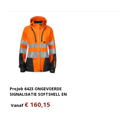
ProJob 6423 ONGEVOERDE
SIGNALISATIE SOFTSHELL EN
ISO 20471 KLASSE 3 DAMES
€ 160,15
Vanaf