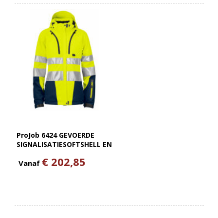
ProJob 6424 GEVOERDE
SIGNALISATIESOFTSHELL EN
ISO 20471 KLASSE 3 DAMES
€ 202,85
Vanaf