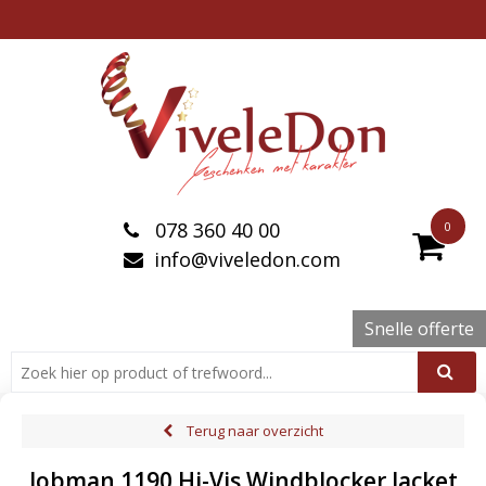
078 360 40 00
0
info@viveledon.com
Snelle offerte
Terug naar overzicht
Jobman 1190 Hi-Vis Windblocker Jacket