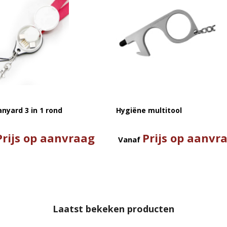
nyard 3 in 1 rond
Hygiëne multitool
Prijs op aanvraag
Prijs op aanvr
Vanaf
Laatst bekeken producten