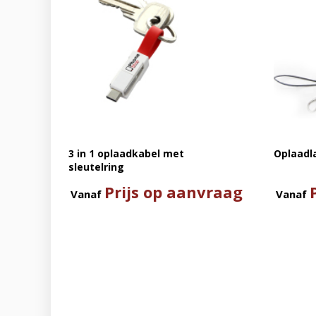
3 in 1 oplaadkabel met
Oplaadla
sleutelring
Prijs op aanvraag
Vanaf
Vanaf