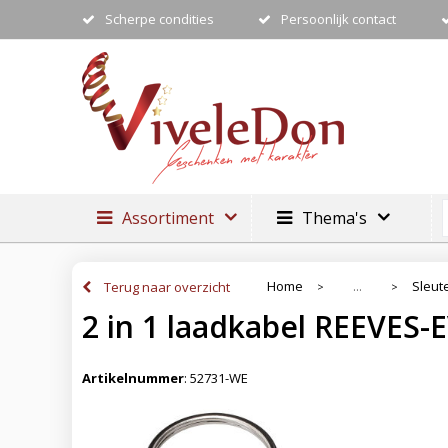
Scherpe condities
Persoonlijk contact
Assortiment
Thema's
Home
Sleut
Terug naar overzicht
...
>
>
2 in 1 laadkabel REEVES-
Artikelnummer
:
52731-WE