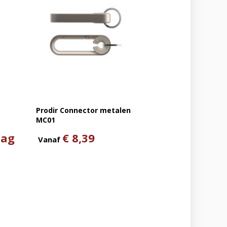
Prodir Connector metalen
MC01
aag
€ 8,39
Vanaf