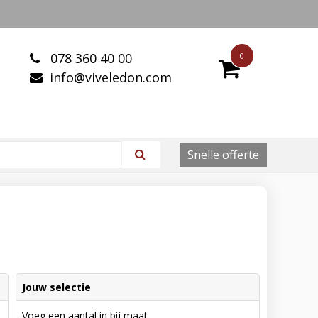
078 360 40 00
0
info@viveledon.com
Snelle offerte
Jouw selectie
Voeg een aantal in bij maat.