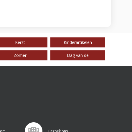
Kerst
Kinderartikelen
Zomer
Dag van de
.com
Bezoek ons