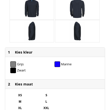
1
Kies kleur
Grijs
Marine
Zwart
2
Kies maat
XS
S
M
L
XL
XXL