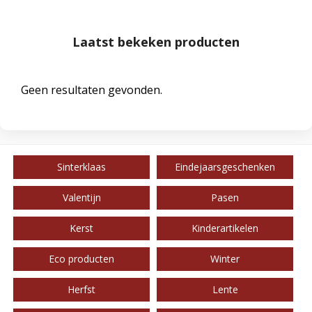
Laatst bekeken producten
Geen resultaten gevonden.
Sinterklaas
Eindejaarsgeschenken
Valentijn
Pasen
Kerst
Kinderartikelen
Eco producten
Winter
Herfst
Lente