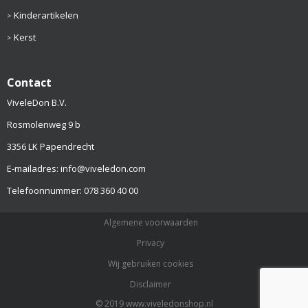
Kinderartikelen
Kerst
Contact
ViveleDon B.V.
Rosmolenweg 9 b
3356 LK Papendrecht
E-mailadres: info@viveledon.com
Telefoonnummer: 078 360 40 00
Algemene voorwaarden
Privacy
Wij gebruiken cookies
Disclaimer
© 2019 www.viveledonshop.nl