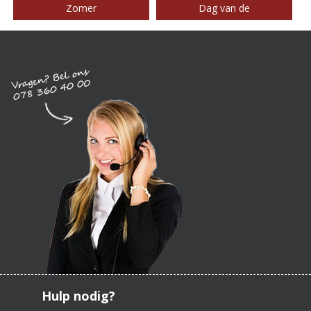
Zomer
Dag van de
Hulp nodig?