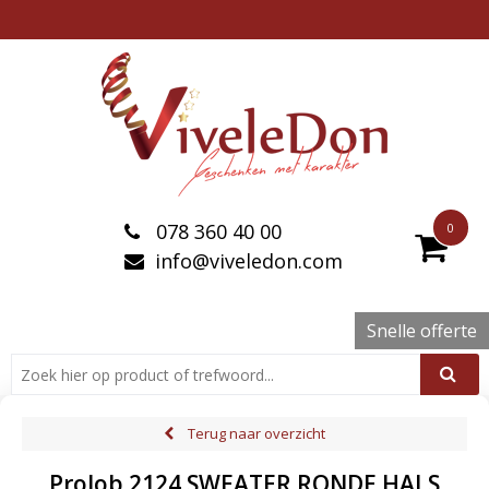
078 360 40 00
0
info@viveledon.com
Snelle offerte
Terug naar overzicht
ProJob 2124 SWEATER RONDE HALS