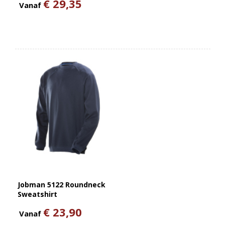
€ 29,35
Vanaf
Jobman 5122 Roundneck
Sweatshirt
€ 23,90
Vanaf