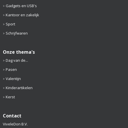
Gadgets en USB's
Kantoor en zakelijk
Sport
Schrijfwaren
Onze thema's
Dag van de...
Pasen
Valentijn
Kinderartikelen
Kerst
Contact
ViveleDon B.V.