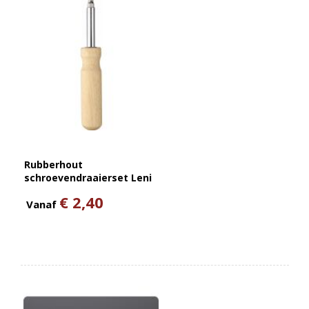
Rubberhout
schroevendraaierset Leni
€ 2,40
Vanaf