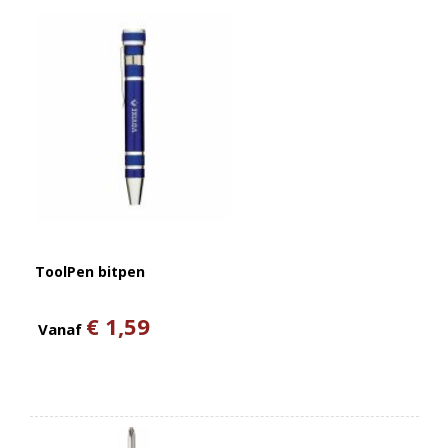
ToolPen bitpen
€ 1,59
Vanaf