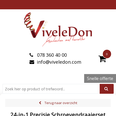
078 360 40 00
0
info@viveledon.com
Snelle offerte
Terug naar overzicht
24-in-1 Precisie Schroevendraaierset