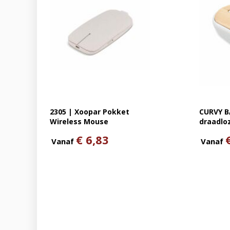
2305 | Xoopar Pokket
CURVY B
Wireless Mouse
draadlo
€ 6,83
Vanaf
Vanaf