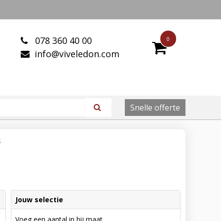
078 360 40 00
0
info@viveledon.com
Snelle offerte
S
Jouw selectie
Voeg een aantal in bij maat.