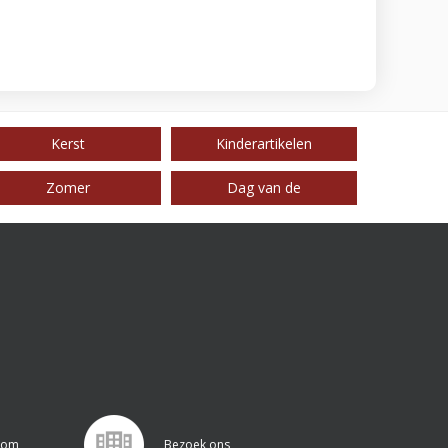
Kerst
Kinderartikelen
Zomer
Dag van de
.com
Bezoek ons