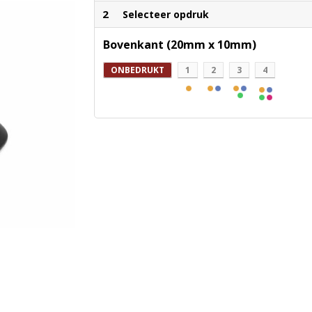
2
Selecteer opdruk
Bovenkant (20mm x 10mm)
ONBEDRUKT
1
2
3
4