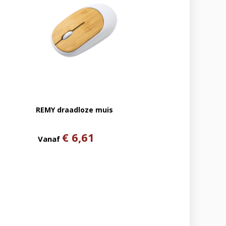
REMY draadloze muis
€ 6,61
Vanaf