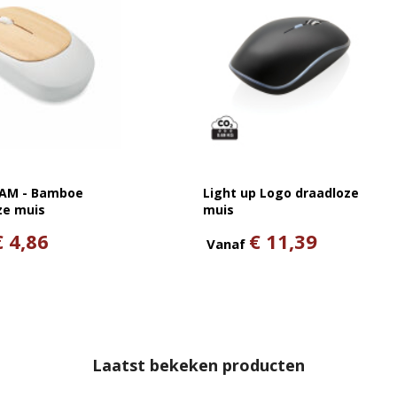
AM - Bamboe
Light up Logo draadloze
ze muis
muis
€ 4,86
€ 11,39
Vanaf
Laatst bekeken producten