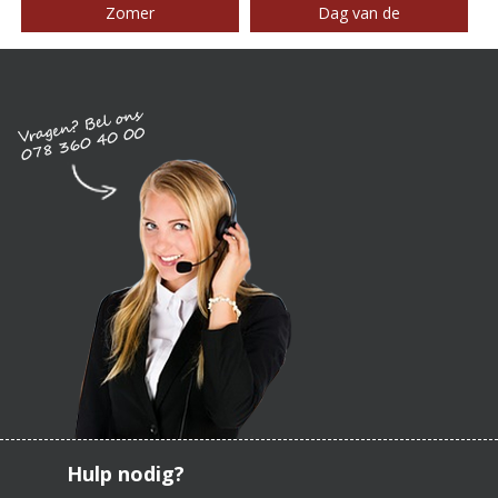
Zomer
Dag van de
Hulp nodig?