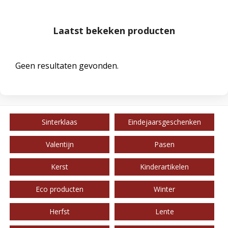
Laatst bekeken producten
Geen resultaten gevonden.
Sinterklaas
Eindejaarsgeschenken
Valentijn
Pasen
Kerst
Kinderartikelen
Eco producten
Winter
Herfst
Lente