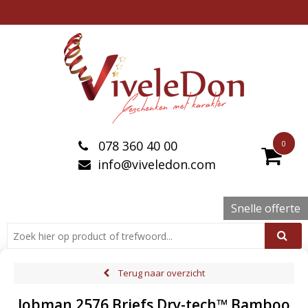
078 360 40 00
0
info@viveledon.com
Snelle offerte
Terug naar overzicht
Jobman 2576 Briefs Dry-tech™ Bamboo