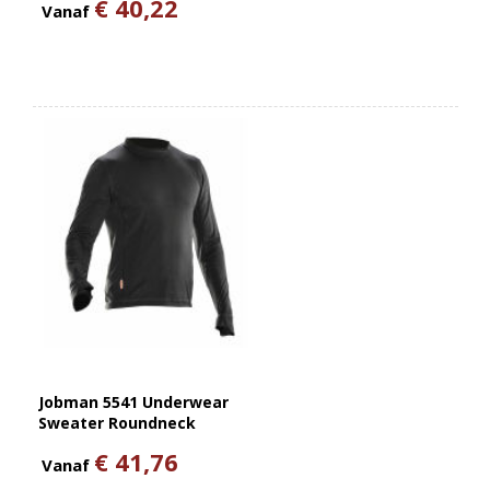
€ 40,22
Vanaf
Jobman 5541 Underwear
Sweater Roundneck
€ 41,76
Vanaf