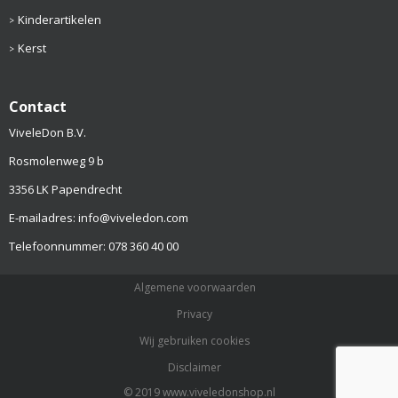
Kinderartikelen
Kerst
Contact
ViveleDon B.V.
Rosmolenweg 9 b
3356 LK Papendrecht
E-mailadres: info@viveledon.com
Telefoonnummer: 078 360 40 00
Algemene voorwaarden
Privacy
Wij gebruiken cookies
Disclaimer
© 2019 www.viveledonshop.nl