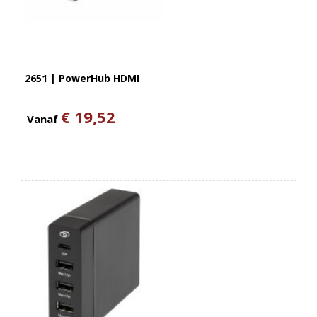
2651 | PowerHub HDMI
€ 19,52
Vanaf