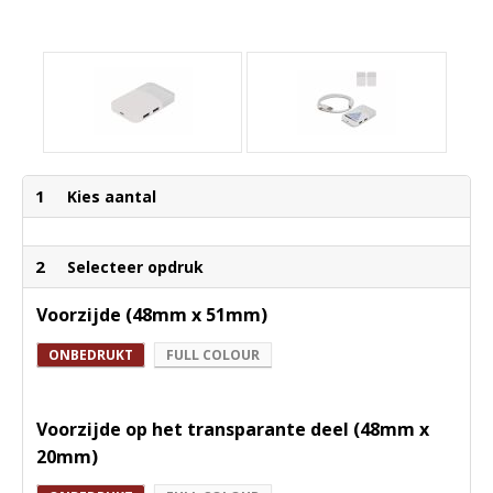
1
Kies aantal
2
Selecteer opdruk
Voorzijde (48mm x 51mm)
ONBEDRUKT
FULL COLOUR
Voorzijde op het transparante deel (48mm x
20mm)