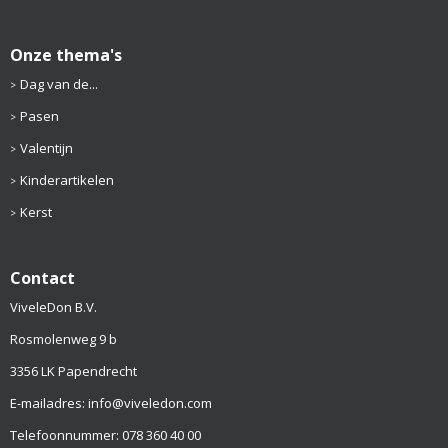
Onze thema's
Dag van de...
Pasen
Valentijn
Kinderartikelen
Kerst
Contact
ViveleDon B.V.
Rosmolenweg 9 b
3356 LK Papendrecht
E-mailadres: info@viveledon.com
Telefoonnummer: 078 360 40 00