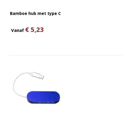
Bamboe hub met type C
€ 5,23
Vanaf