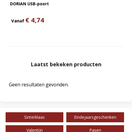
DORIAN USB-poort
€ 4,74
Vanaf
Laatst bekeken producten
Geen resultaten gevonden.
Sinterklaas
Eindejaarsgeschenken
Valentijn
Pasen