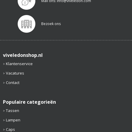
Mail ons: info@viveledon.com
Bezoek ons
viveledonshop.nl
Klantenservice
Vacatures
Contact
Populaire categorieën
Tassen
Lampen
Caps