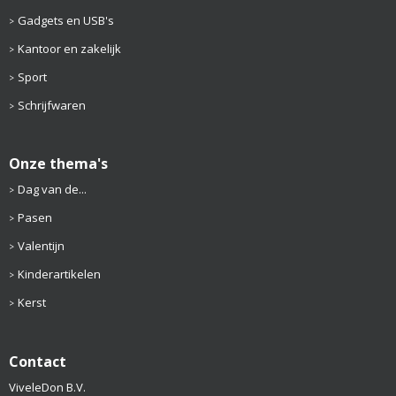
Gadgets en USB's
Kantoor en zakelijk
Sport
Schrijfwaren
Onze thema's
Dag van de...
Pasen
Valentijn
Kinderartikelen
Kerst
Contact
ViveleDon B.V.