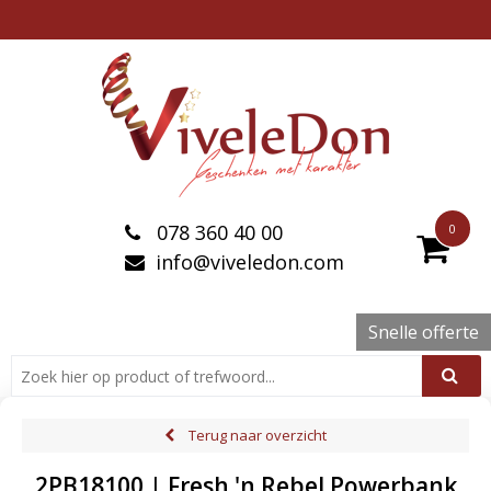
078 360 40 00
0
info@viveledon.com
Snelle offerte
Terug naar overzicht
2PB18100 | Fresh 'n Rebel Powerbank