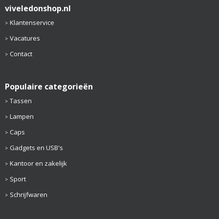
viveledonshop.nl
Klantenservice
Vacatures
Contact
Populaire categorieën
Tassen
Lampen
Caps
Gadgets en USB's
Kantoor en zakelijk
Sport
Schrijfwaren