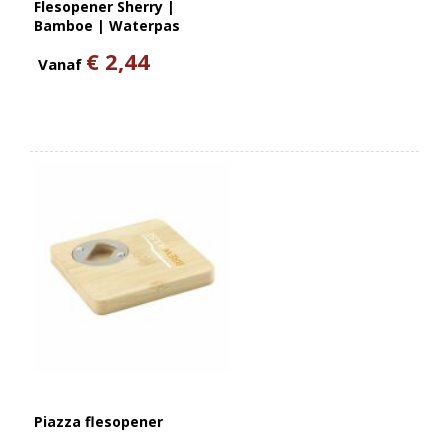
Flesopener Sherry |
Bamboe | Waterpas
€ 2,44
Vanaf
Piazza flesopener