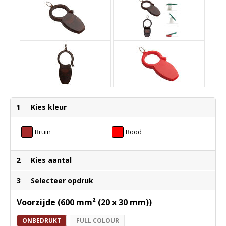
1
Kies kleur
Bruin
Rood
2
Kies aantal
3
Selecteer opdruk
Voorzijde (600 mm² (20 x 30 mm))
ONBEDRUKT
FULL COLOUR