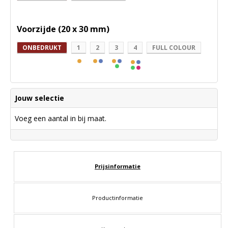
Voorzijde (20 x 30 mm)
ONBEDRUKT
1
2
3
4
FULL COLOUR
Jouw selectie
Voeg een aantal in bij maat.
Prijsinformatie
Productinformatie