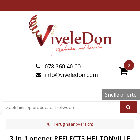
078 360 40 00
0
info@viveledon.com
Snelle offerte
Terug naar overzicht
3-in-1 opener REFLECTS-HELTONVILLE