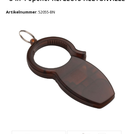
Artikelnummer
:
52055-BN