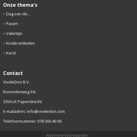
Onze thema's
Dag van de...
Pasen
Valentijn
Kinderartikelen
Kerst
Contact
ViveleDon B.V.
Rosmolenweg 9 b
3356 LK Papendrecht
E-mailadres: info@viveledon.com
Telefoonnummer: 078 360 40 00
Algemene voorwaarden