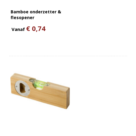
Bamboe onderzetter &
flesopener
€ 0,74
Vanaf