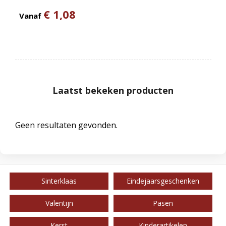
€ 1,08
Vanaf
Laatst bekeken producten
Geen resultaten gevonden.
Sinterklaas
Eindejaarsgeschenken
Valentijn
Pasen
Kerst
Kinderartikelen