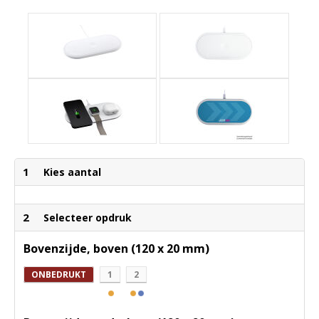
1
Kies aantal
2
Selecteer opdruk
Bovenzijde, boven (120 x 20 mm)
ONBEDRUKT
1
2