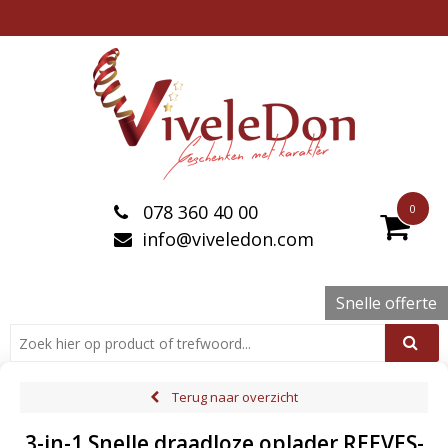
078 360 40 00
0
info@viveledon.com
Snelle offerte
Terug naar overzicht
3-in-1 Snelle draadloze oplader REEVES-