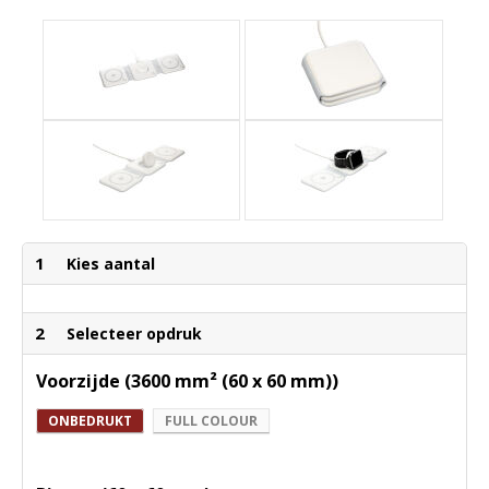
1
Kies aantal
2
Selecteer opdruk
Voorzijde (3600 mm² (60 x 60 mm))
ONBEDRUKT
FULL COLOUR