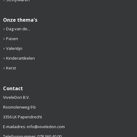
Onze thema's
Dag van de...
Pasen
Valentijn
Kinderartikelen
Kerst
Contact
ViveleDon B.V.
Rosmolenweg 9 b
3356 LK Papendrecht
E-mailadres: info@viveledon.com
Telefoonnummer: 078 360 40 00