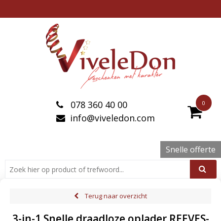
078 360 40 00
0
info@viveledon.com
Snelle offerte
Terug naar overzicht
3-in-1 Snelle draadloze oplader REEVES-