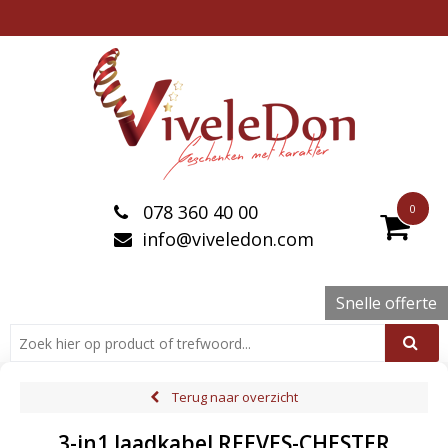
078 360 40 00
0
info@viveledon.com
Snelle offerte
Terug naar overzicht
3-in1 laadkabel REEVES-CHESTER