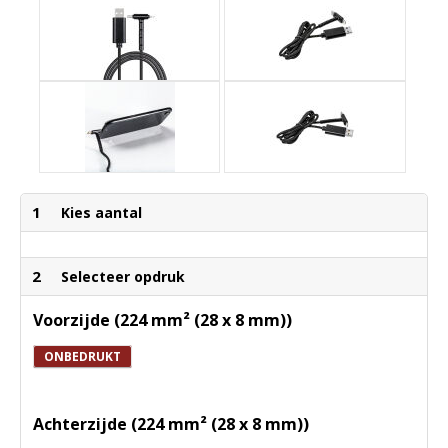
1
Kies aantal
2
Selecteer opdruk
Voorzijde (224 mm² (28 x 8 mm))
ONBEDRUKT
Achterzijde (224 mm² (28 x 8 mm))