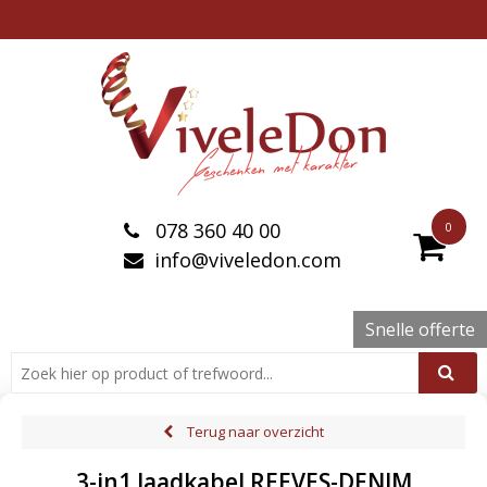
078 360 40 00
0
info@viveledon.com
Snelle offerte
Terug naar overzicht
3-in1 laadkabel REEVES-DENIM