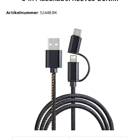
Artikelnummer
:
52448-BK