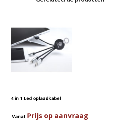
4 in 1 Led oplaadkabel
Prijs op aanvraag
Vanaf