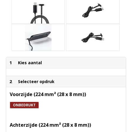
1
Kies aantal
2
Selecteer opdruk
Voorzijde (224 mm² (28 x 8 mm))
ONBEDRUKT
Achterzijde (224 mm² (28 x 8 mm))