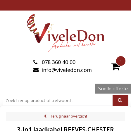
078 360 40 00
0
info@viveledon.com
Snelle offerte
Terug naar overzicht
3-in1 laadkabel REEVES-CHESTER