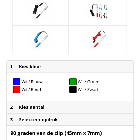
1
Kies kleur
Wit / Blauw
Wit / Groen
Wit / Rood
Wit / Zwart
2
Kies aantal
3
Selecteer opdruk
90 graden van de clip (45mm x 7mm)