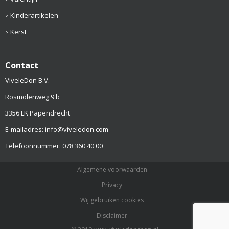
Kinderartikelen
Kerst
Contact
ViveleDon B.V.
Rosmolenweg 9 b
3356 LK Papendrecht
E-mailadres: info@viveledon.com
Telefoonnummer: 078 360 40 00
Algemene voorwaarden
Privacy
Wij gebruiken cookies
Disclaimer