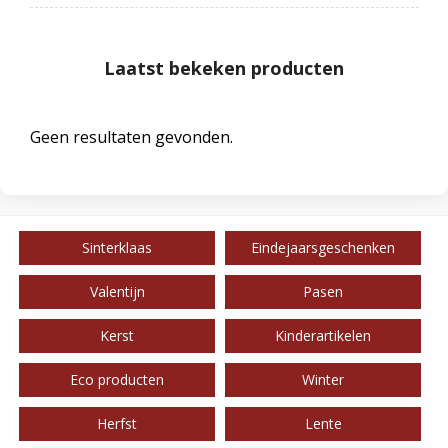
Laatst bekeken producten
Geen resultaten gevonden.
Sinterklaas
Eindejaarsgeschenken
Valentijn
Pasen
Kerst
Kinderartikelen
Eco producten
Winter
Herfst
Lente