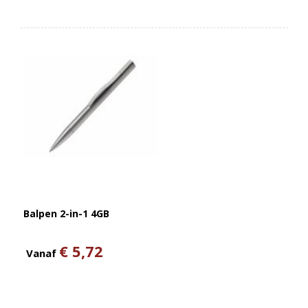
Balpen 2-in-1 4GB
€ 5,72
Vanaf