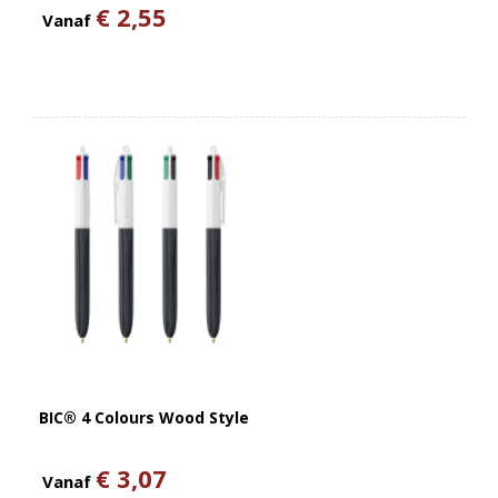
€ 2,55
Vanaf
BIC® 4 Colours Wood Style
€ 3,07
Vanaf