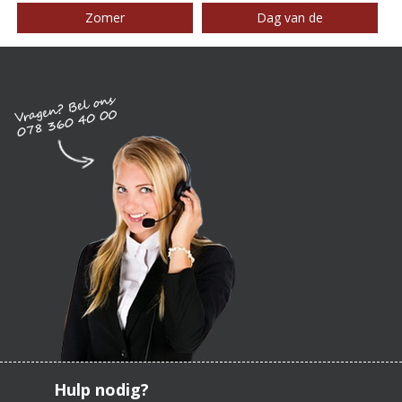
Zomer
Dag van de
Hulp nodig?