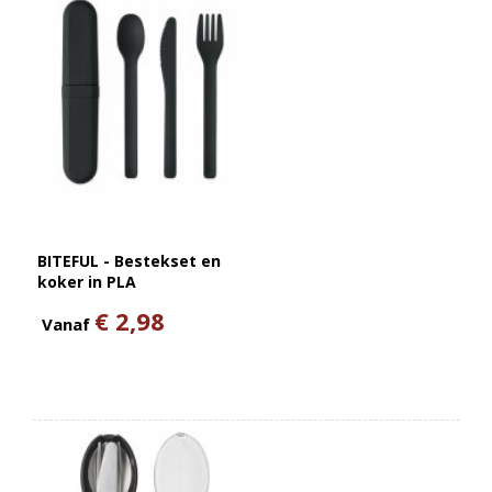
BITEFUL - Bestekset en
koker in PLA
€ 2,98
Vanaf