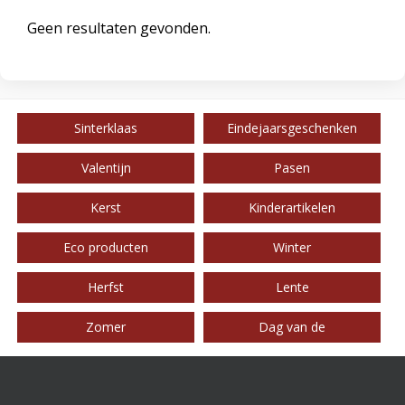
Geen resultaten gevonden.
Sinterklaas
Eindejaarsgeschenken
Valentijn
Pasen
Kerst
Kinderartikelen
Eco producten
Winter
Herfst
Lente
Zomer
Dag van de