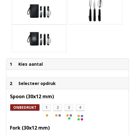
1
Kies aantal
2
Selecteer opdruk
Spoon (30x12 mm)
ONBEDRUKT
1
2
3
4
Fork (30x12 mm)