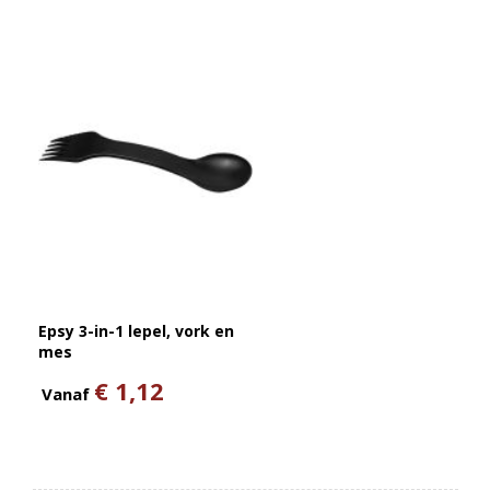
Epsy 3-in-1 lepel, vork en
mes
€ 1,12
Vanaf