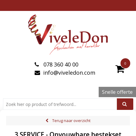
078 360 40 00
0
info@viveledon.com
Snelle offerte
Terug naar overzicht
3 SERVICE - Opvouwbare bestekset