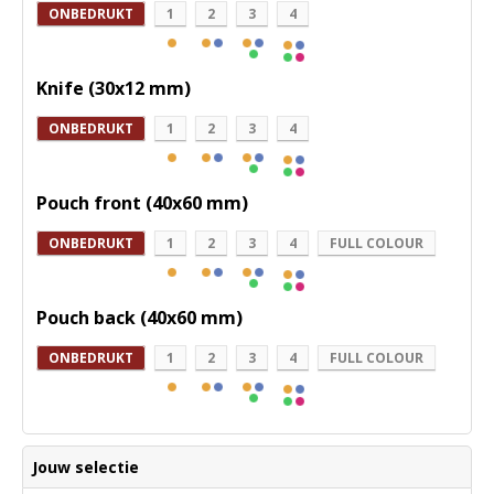
ONBEDRUKT
1
2
3
4
Knife (30x12 mm)
ONBEDRUKT
1
2
3
4
Pouch front (40x60 mm)
ONBEDRUKT
1
2
3
4
FULL COLOUR
Pouch back (40x60 mm)
ONBEDRUKT
1
2
3
4
FULL COLOUR
Jouw selectie