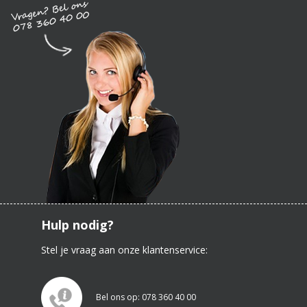
Hulp nodig?
Stel je vraag aan onze klantenservice:
Bel ons op: 078 360 40 00