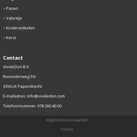
Pasen
Valentijn
Kinderartikelen
Kerst
Contact
ViveleDon B.V.
Rosmolenweg 9 b
3356 LK Papendrecht
E-mailadres: info@viveledon.com
Telefoonnummer: 078 360 40 00
Algemene voorwaarden
Privacy