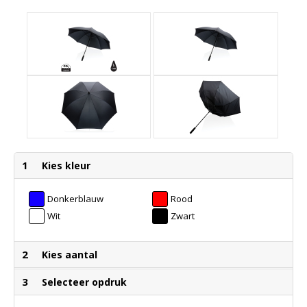
1
Kies kleur
Donkerblauw
Rood
Wit
Zwart
2
Kies aantal
3
Selecteer opdruk