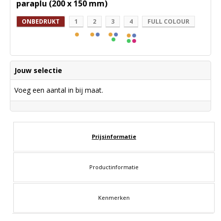
paraplu (200 x 150 mm)
ONBEDRUKT
1
2
3
4
FULL COLOUR
Jouw selectie
Voeg een aantal in bij maat.
Prijsinformatie
Productinformatie
Kenmerken