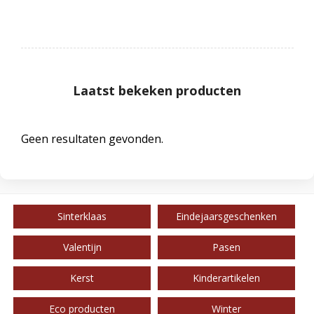
Laatst bekeken producten
Geen resultaten gevonden.
Sinterklaas
Eindejaarsgeschenken
Valentijn
Pasen
Kerst
Kinderartikelen
Eco producten
Winter