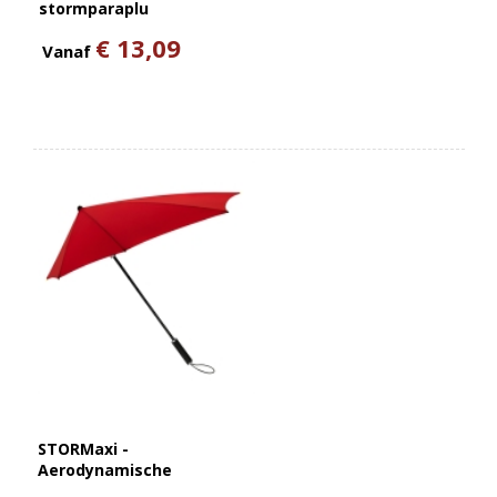
stormparaplu
€ 13,09
Vanaf
STORMaxi -
Aerodynamische
stormparaplu -