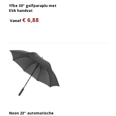
Yfke 30" golfparaplu met
EVA handvat
€ 6,88
Vanaf
Noon 23'' automatische