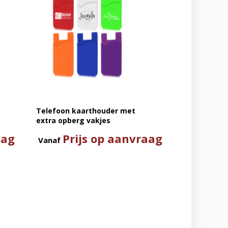
Telefoon kaarthouder met
extra opberg vakjes
aag
Prijs op aanvraag
Vanaf