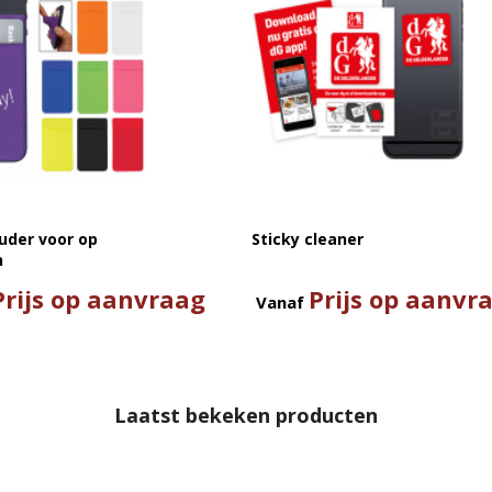
uder voor op
Sticky cleaner
n
Prijs op aanvraag
Prijs op aanvr
Vanaf
Laatst bekeken producten