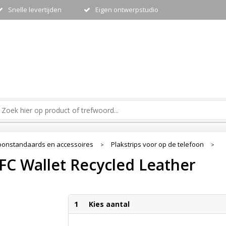
Snelle levertijden
Eigen ontwerpstudio
oonstandaards en accessoires
Plakstrips voor op de telefoon
>
>
FC Wallet Recycled Leather
1
Kies aantal