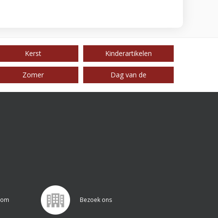
Kerst
Kinderartikelen
Zomer
Dag van de
.com
Bezoek ons