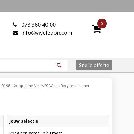
078 360 40 00
0
info@viveledon.com
Snelle offerte
3198 | Xoopar Iné Mini NFC Wallet Recycled Leather
Jouw selectie
Voeg een aantal in bij maat.