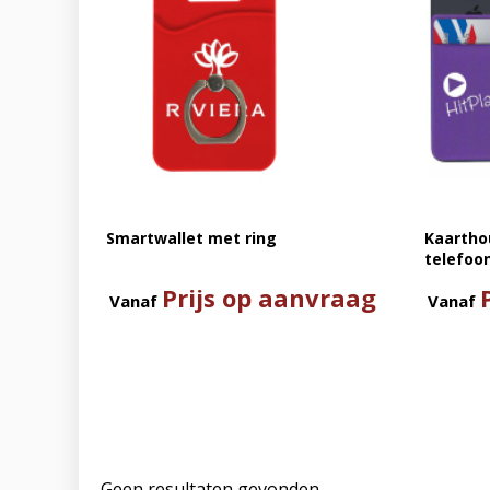
Smartwallet met ring
Kaartho
telefoo
Prijs op aanvraag
Vanaf
Vanaf
Geen resultaten gevonden.