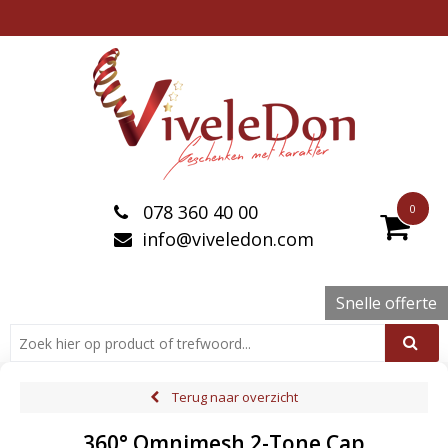
078 360 40 00
0
info@viveledon.com
Snelle offerte
Terug naar overzicht
360° Omnimesh 2-Tone Cap