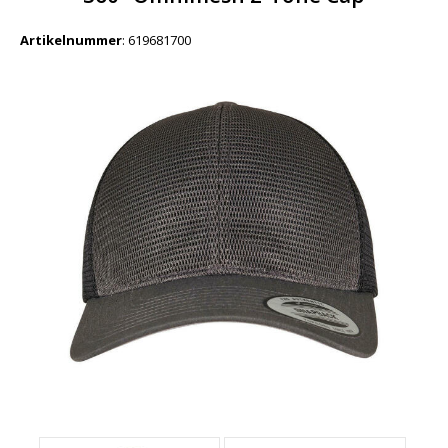
Artikelnummer
:
619681700