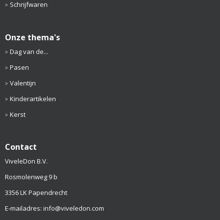
Schrijfwaren
Onze thema's
Dag van de...
Pasen
Valentijn
Kinderartikelen
Kerst
Contact
ViveleDon B.V.
Rosmolenweg 9 b
3356 LK Papendrecht
E-mailadres: info@viveledon.com