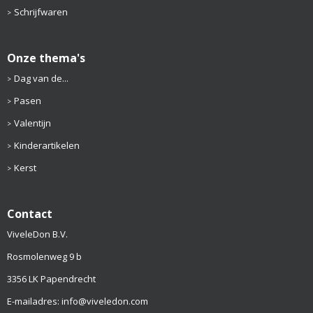
Schrijfwaren
Onze thema's
Dag van de...
Pasen
Valentijn
Kinderartikelen
Kerst
Contact
ViveleDon B.V.
Rosmolenweg 9 b
3356 LK Papendrecht
E-mailadres: info@viveledon.com