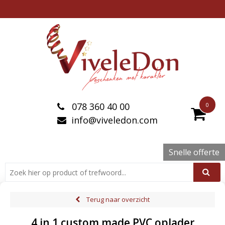
078 360 40 00
0
info@viveledon.com
Snelle offerte
Terug naar overzicht
4 in 1 custom made PVC oplader