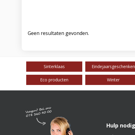
Geen resultaten gevonden.
Sinterklaas
Eindejaarsgeschenken
Eco producten
Winter
Hulp nodig