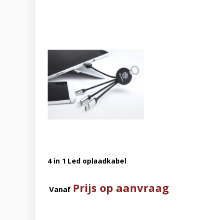
4 in 1 Led oplaadkabel
Prijs op aanvraag
Vanaf