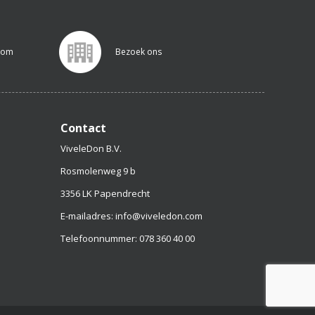
.com
Bezoek ons
Contact
ViveleDon B.V.
Rosmolenweg 9 b
3356 LK Papendrecht
E-mailadres: info@viveledon.com
Telefoonnummer: 078 360 40 00