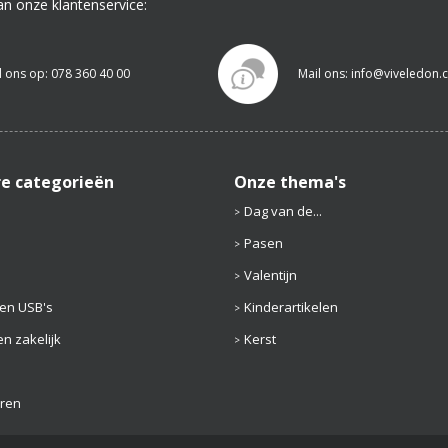
an onze klantenservice:
l ons op: 078 360 40 00
Mail ons: info@viveledon
re categorieën
Onze thema's
Dag van de...
Pasen
Valentijn
en USB's
Kinderartikelen
n zakelijk
Kerst
aren