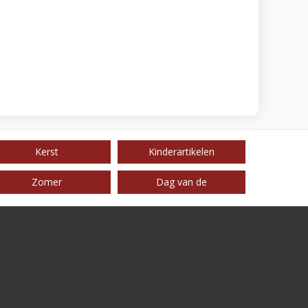
Kerst
Kinderartikelen
Zomer
Dag van de