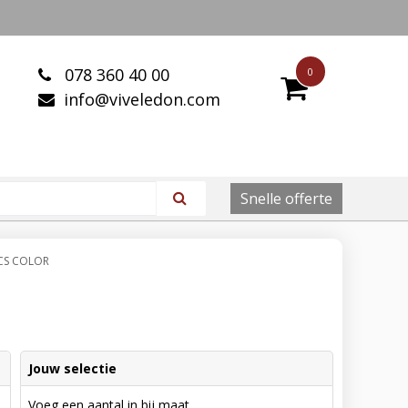
078 360 40 00
0
info@viveledon.com
Snelle offerte
ICS COLOR
Jouw selectie
Voeg een aantal in bij maat.