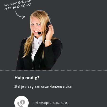
Hulp nodig?
Stel je vraag aan onze klantenservice:
Bel ons op: 078 360 40 00