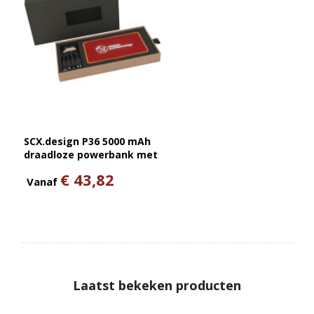
SCX.design P36 5000 mAh
draadloze powerbank met
oplichtend logo
€ 43,82
Vanaf
Laatst bekeken producten