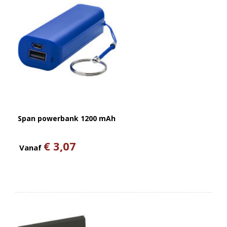
Span powerbank 1200 mAh
€ 3,07
Vanaf