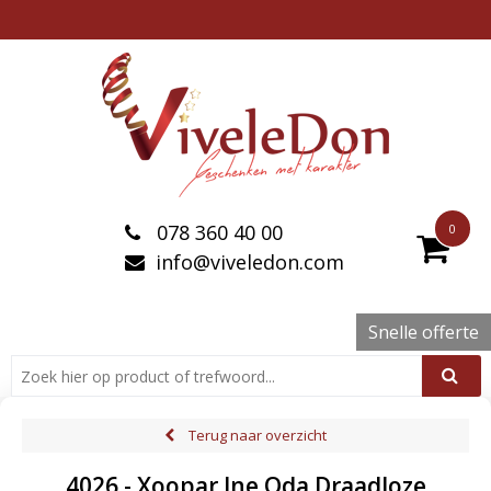
078 360 40 00
0
info@viveledon.com
Snelle offerte
Terug naar overzicht
4026 - Xoopar Ine Oda Draadloze