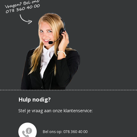
Hulp nodig?
Stel je vraag aan onze klantenservice:
Bel ons op: 078 360 40 00