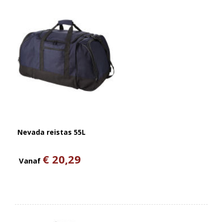
Nevada reistas 55L
€ 20,29
Vanaf