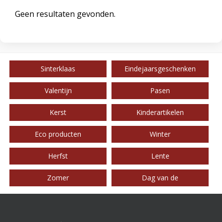
Geen resultaten gevonden.
Sinterklaas
Eindejaarsgeschenken
Valentijn
Pasen
Kerst
Kinderartikelen
Eco producten
Winter
Herfst
Lente
Zomer
Dag van de