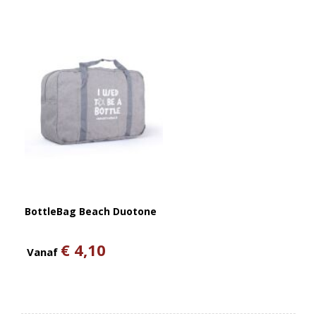
BottleBag Beach Duotone
€ 4,10
Vanaf