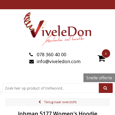
078 360 40 00
0
info@viveledon.com
Snelle offerte
Terug naar overzicht
Jobman 5177 Women's Hoodie