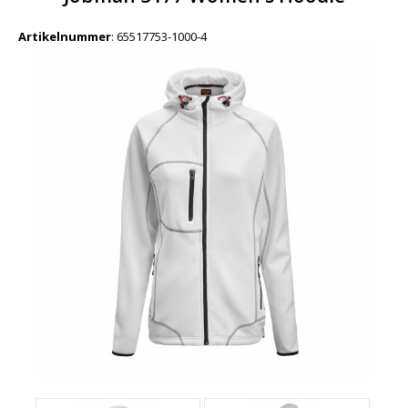
Artikelnummer
:
65517753-1000-4