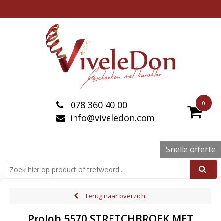
078 360 40 00
0
info@viveledon.com
Snelle offerte
Terug naar overzicht
ProJob 5570 STRETCHBROEK MET