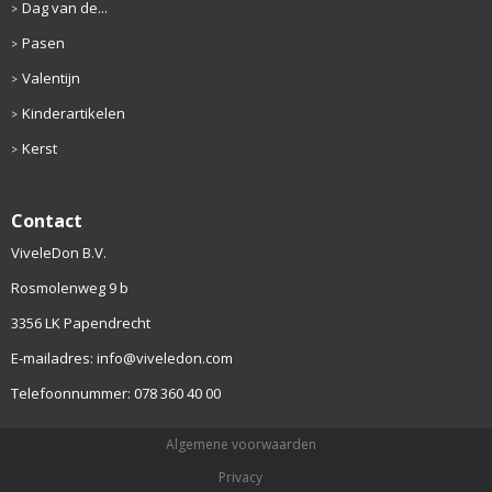
Dag van de...
Pasen
Valentijn
Kinderartikelen
Kerst
Contact
ViveleDon B.V.
Rosmolenweg 9 b
3356 LK Papendrecht
E-mailadres: info@viveledon.com
Telefoonnummer: 078 360 40 00
Algemene voorwaarden
Privacy