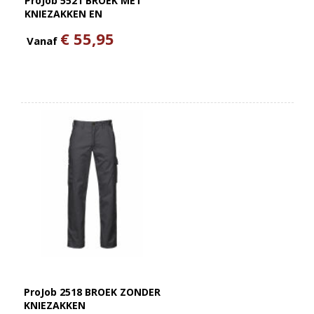
ProJob 5521 BROEK MET
KNIEZAKKEN EN
SPIJKERZAKKEN
€ 55,95
Vanaf
ProJob 2518 BROEK ZONDER
KNIEZAKKEN