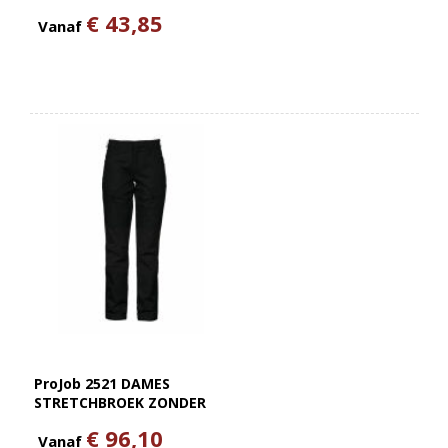
€ 43,85
Vanaf
ProJob 2521 DAMES
STRETCHBROEK ZONDER
KNIEZAKKEN
€ 96,10
Vanaf