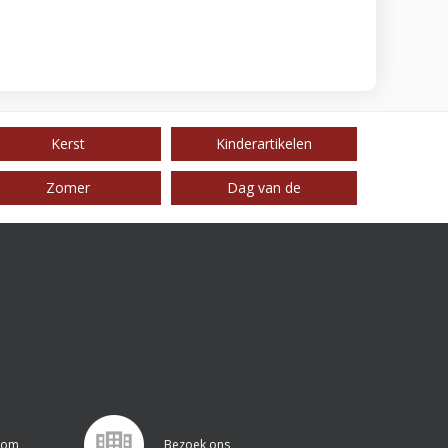
Kerst
Kinderartikelen
Zomer
Dag van de
.com
Bezoek ons