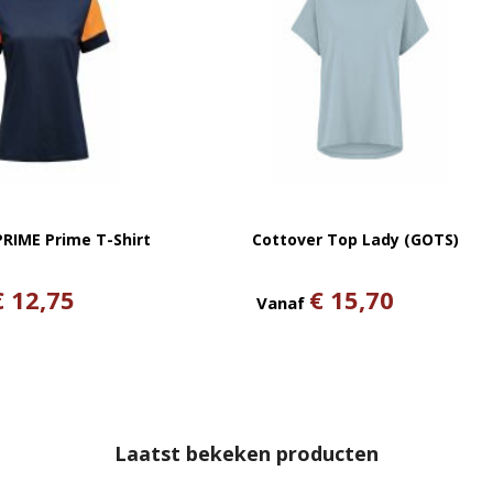
PRIME Prime T-Shirt
Cottover Top Lady (GOTS)
€ 12,75
€ 15,70
Vanaf
Laatst bekeken producten