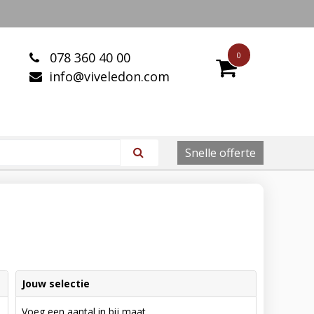
078 360 40 00
0
info@viveledon.com
Snelle offerte
Jouw selectie
Voeg een aantal in bij maat.