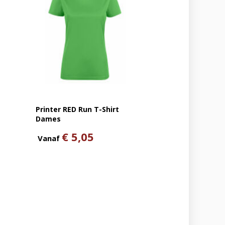
Printer RED Run T-Shirt
Dames
€ 5,05
Vanaf