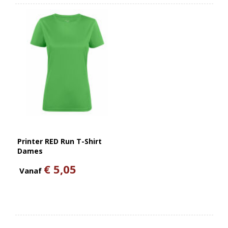
Printer RED Run T-Shirt
Dames
€ 5,05
Vanaf