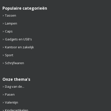
Populaire categorieën
Tassen
Lampen
Caps
Gadgets en USB's
Kantoor en zakelijk
Sport
Schrijfwaren
Onze thema's
Dag van de...
Pasen
Valentijn
Kinderartikelen