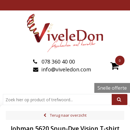
078 360 40 00
0
info@viveledon.com
Snelle offerte
Terug naar overzicht
Jobman 5620 Spun-Dye Vision T-shirt