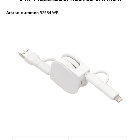
Artikelnummer
:
52584-WE