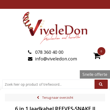
078 360 40 00
0
info@viveledon.com
Snelle offerte
Terug naar overzicht
6 in 1 laadkabel REEVES-SNAKE II