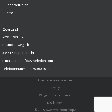
Kinderartikelen
Kerst
Contact
ViveleDon B.V.
Rosmolenweg 9 b
3356 LK Papendrecht
E-mailadres: info@viveledon.com
Telefoonnummer: 078 360 40 00
Algemene voorwaarden
Privacy
Wij gebruiken cookies
Disclaimer
© 2019 www.viveledonshop.nl