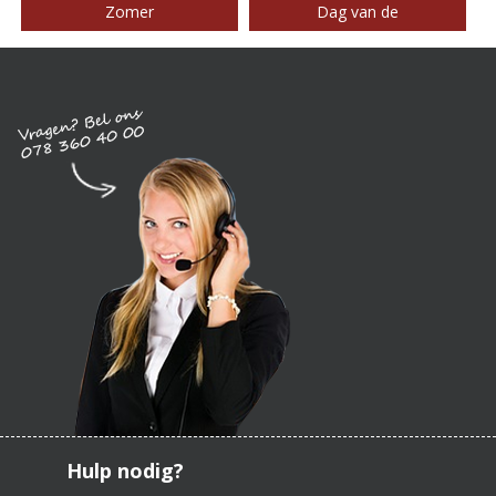
Zomer
Dag van de
Hulp nodig?