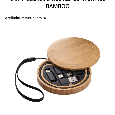
BAMBOO
Artikelnummer
:
52675-BO