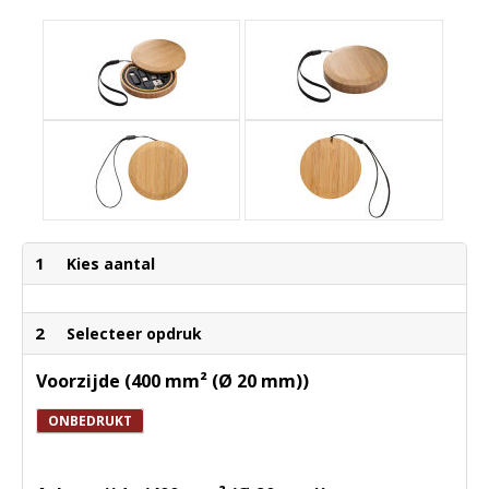
1
Kies aantal
2
Selecteer opdruk
Voorzijde (400 mm² (Ø 20 mm))
ONBEDRUKT