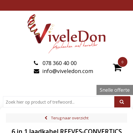
078 360 40 00
0
info@viveledon.com
Snelle offerte
Terug naar overzicht
6 in 1 laadkabel REEVES-CONVERTICS