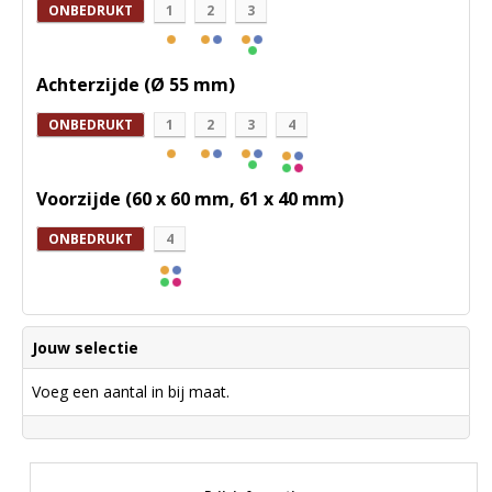
ONBEDRUKT
1
2
3
Achterzijde (Ø 55 mm)
ONBEDRUKT
1
2
3
4
Voorzijde (60 x 60 mm, 61 x 40 mm)
ONBEDRUKT
4
Jouw selectie
Voeg een aantal in bij maat.