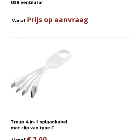
USB ventilator
Prijs op aanvraag
Vanaf
Troup 4-in-1 oplaadkabel
met clip van type C
€ 3,60
Vanaf