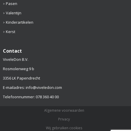
Pasen
Valentijn
Kinderartikelen
Kerst
Contact
ViveleDon B.V.
Rosmolenweg 9 b
3356 LK Papendrecht
E-mailadres: info@viveledon.com
Telefoonnummer: 078 360 40 00
Algemene voorwaarden
Privacy
Wij gebruiken cookies