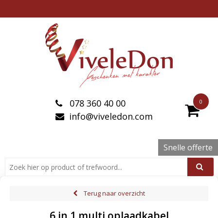
078 360 40 00
0
info@viveledon.com
Snelle offerte
Terug naar overzicht
6 in 1 multi oplaadkabel