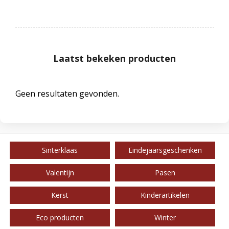
Laatst bekeken producten
Geen resultaten gevonden.
Sinterklaas
Eindejaarsgeschenken
Valentijn
Pasen
Kerst
Kinderartikelen
Eco producten
Winter