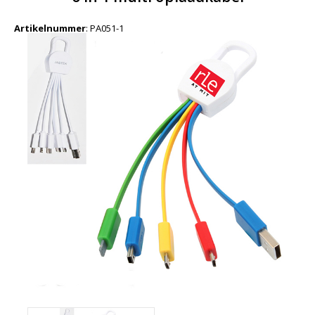
Artikelnummer
:
PA051-1