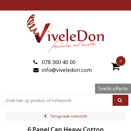
078 360 40 00
0
info@viveledon.com
Snelle offerte
Terug naar overzicht
6 Panel Cap Heavy Cotton