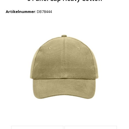
Artikelnummer
:
DB78444