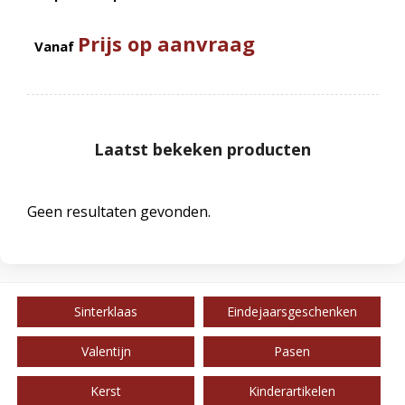
Prijs op aanvraag
Vanaf
Laatst bekeken producten
Geen resultaten gevonden.
Sinterklaas
Eindejaarsgeschenken
Valentijn
Pasen
Kerst
Kinderartikelen