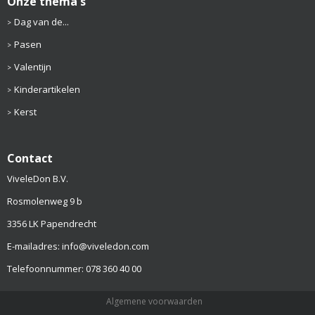
Onze thema's
Dag van de...
Pasen
Valentijn
Kinderartikelen
Kerst
Contact
ViveleDon B.V.
Rosmolenweg 9 b
3356 LK Papendrecht
E-mailadres: info@viveledon.com
Telefoonnummer: 078 360 40 00
Algemene voorwaarden