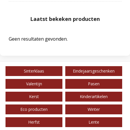
Laatst bekeken producten
Geen resultaten gevonden.
Sinterklaas
Eindejaarsgeschenken
Valentijn
Pasen
Kerst
Kinderartikelen
Eco producten
Winter
Herfst
Lente