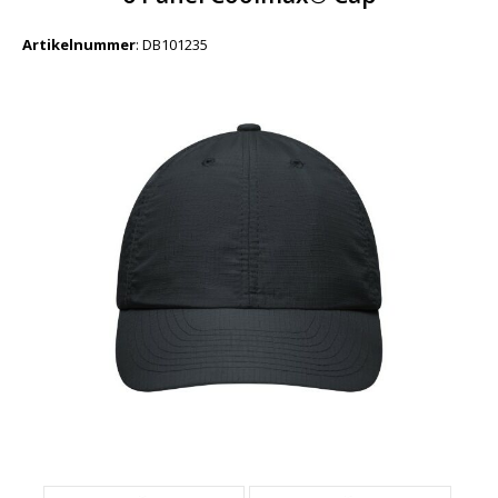
Artikelnummer
:
DB101235