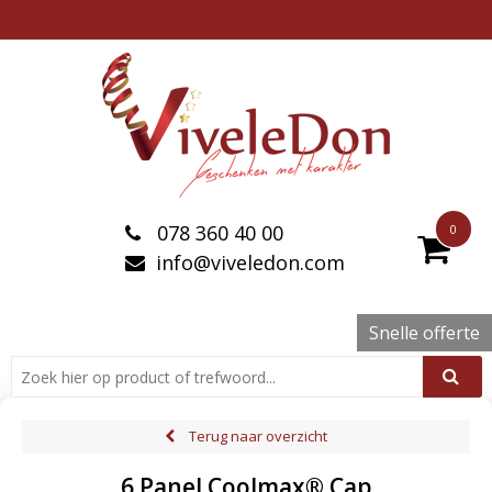
078 360 40 00
0
info@viveledon.com
Snelle offerte
Terug naar overzicht
6 Panel Coolmax® Cap