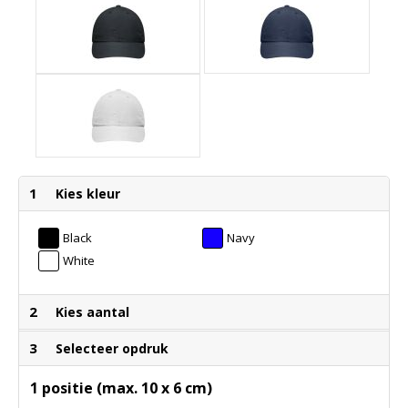
1
Kies kleur
Black
Navy
White
2
Kies aantal
3
Selecteer opdruk
1 positie (max. 10 x 6 cm)