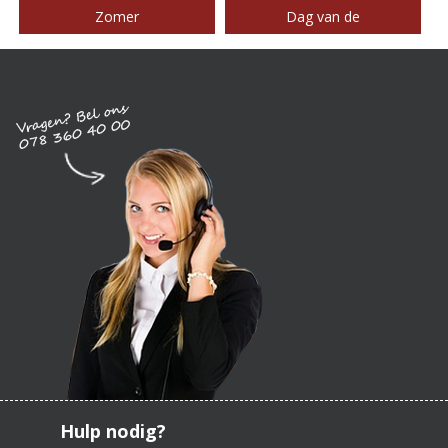
Zomer
Dag van de
Hulp nodig?