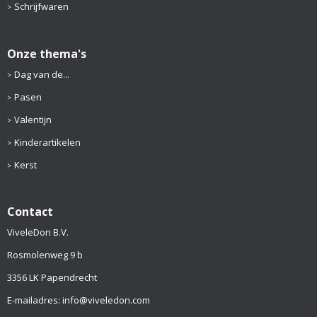
Schrijfwaren
Onze thema's
Dag van de...
Pasen
Valentijn
Kinderartikelen
Kerst
Contact
ViveleDon B.V.
Rosmolenweg 9 b
3356 LK Papendrecht
E-mailadres: info@viveledon.com