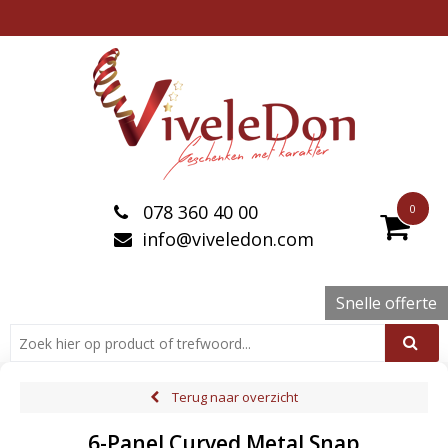
078 360 40 00
0
info@viveledon.com
Snelle offerte
Terug naar overzicht
6-Panel Curved Metal Snap