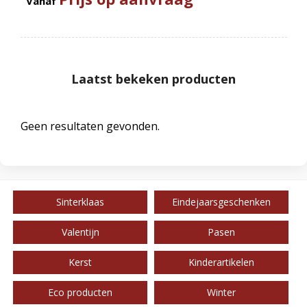
Vanaf
Laatst bekeken producten
Geen resultaten gevonden.
Sinterklaas
Eindejaarsgeschenken
Valentijn
Pasen
Kerst
Kinderartikelen
Eco producten
Winter