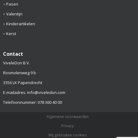
Pasen
Valentijn
Kinderartikelen
Kerst
Contact
ViveleDon B.V.
Rosmolenweg 9 b
3356 LK Papendrecht
E-mailadres: info@viveledon.com
Telefoonnummer: 078 360 40 00
Algemene voorwaarden
Privacy
Wij gebruiken cookies