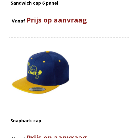
Sandwich cap 6 panel
Prijs op aanvraag
Vanaf
Snapback cap
Prijs op aanvraag