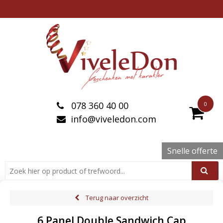
078 360 40 00
0
info@viveledon.com
Snelle offerte
Terug naar overzicht
6 Panel Double Sandwich Cap