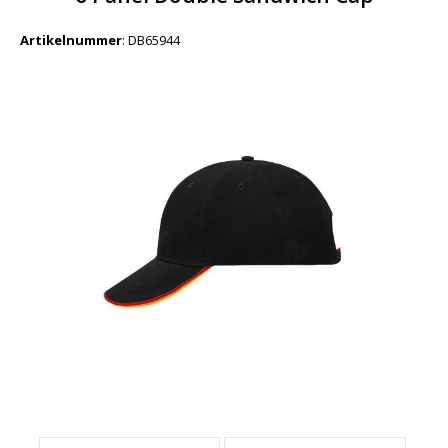
Artikelnummer
:
DB65944