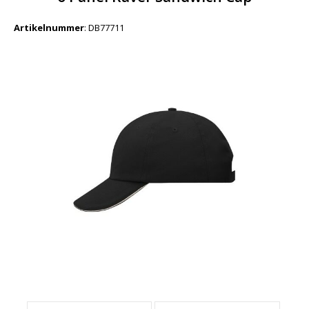
Artikelnummer
:
DB77711