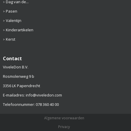
Dag van de...
Pasen
Valentijn
Kinderartikelen
Kerst
Contact
ViveleDon B.V.
Rosmolenweg 9 b
3356 LK Papendrecht
E-mailadres: info@viveledon.com
Telefoonnummer: 078 360 40 00
Algemene voorwaarden
Privacy