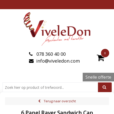
078 360 40 00
0
info@viveledon.com
Snelle offerte
Terug naar overzicht
6 Panel Raver Sandwich Cap