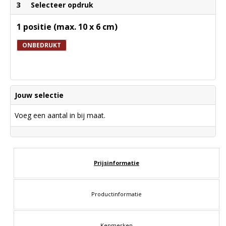
3
Selecteer opdruk
1 positie (max. 10 x 6 cm)
ONBEDRUKT
Jouw selectie
Voeg een aantal in bij maat.
Prijsinformatie
Productinformatie
Kenmerken