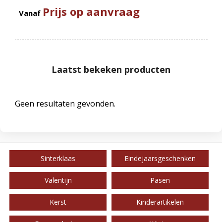
Prijs op aanvraag
Vanaf
Laatst bekeken producten
Geen resultaten gevonden.
Sinterklaas
Eindejaarsgeschenken
Valentijn
Pasen
Kerst
Kinderartikelen