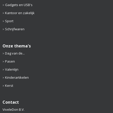
Gadgets en USB's
Kantoor en zakelijk
Sport
Schrijfwaren
Onze thema's
Dag van de...
Pasen
Valentijn
Kinderartikelen
Kerst
Contact
ViveleDon B.V.