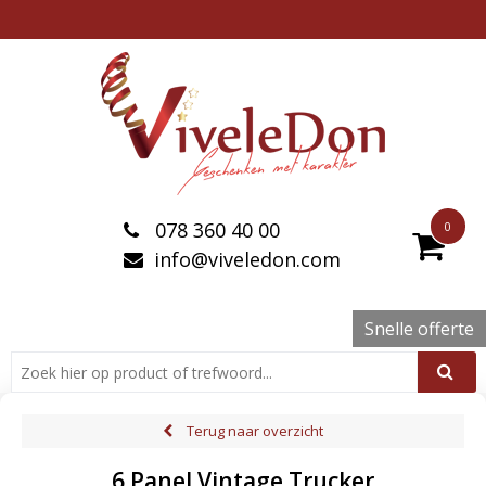
078 360 40 00
0
info@viveledon.com
Snelle offerte
Terug naar overzicht
6 Panel Vintage Trucker