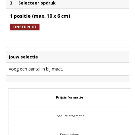
3
Selecteer opdruk
1 positie (max. 10 x 6 cm)
ONBEDRUKT
Jouw selectie
Voeg een aantal in bij maat.
Prijsinformatie
Productinformatie
Kenmerken