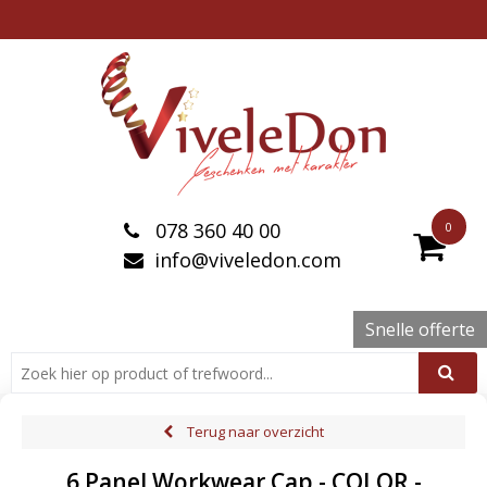
078 360 40 00
0
info@viveledon.com
Snelle offerte
Terug naar overzicht
6 Panel Workwear Cap - COLOR -