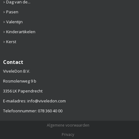
Dag van de...
Pasen
Valentijn
Kinderartikelen
Kerst
Contact
ViveleDon B.V.
Rosmolenweg 9 b
3356 LK Papendrecht
E-mailadres: info@viveledon.com
Telefoonnummer: 078 360 40 00
Algemene voorwaarden
Privacy