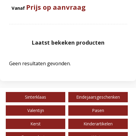
Prijs op aanvraag
Vanaf
Laatst bekeken producten
Geen resultaten gevonden.
Sinterklaas
Eindejaarsgeschenken
Valentijn
Pasen
Kerst
Kinderartikelen