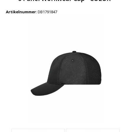
Artikelnummer
:
DB1791847