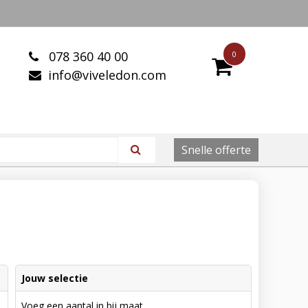
078 360 40 00
0
info@viveledon.com
Snelle offerte
Jouw selectie
Voeg een aantal in bij maat.