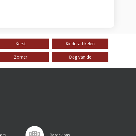
Kerst
Kinderartikelen
Zomer
Dag van de
.com
Bezoek ons