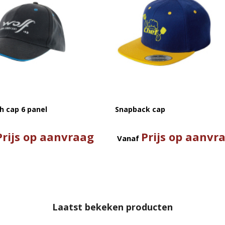
h cap 6 panel
Snapback cap
Prijs op aanvraag
Prijs op aanvr
Vanaf
Laatst bekeken producten