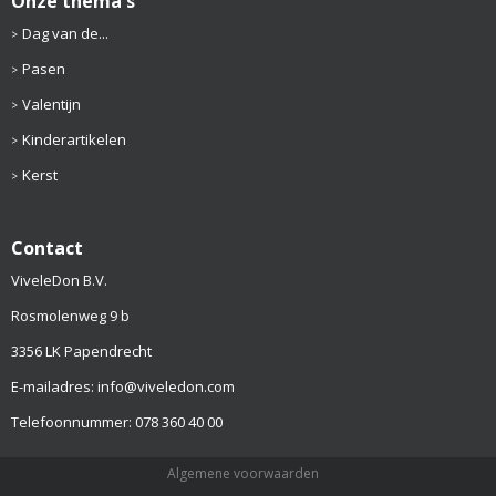
Onze thema's
Dag van de...
Pasen
Valentijn
Kinderartikelen
Kerst
Contact
ViveleDon B.V.
Rosmolenweg 9 b
3356 LK Papendrecht
E-mailadres: info@viveledon.com
Telefoonnummer: 078 360 40 00
Algemene voorwaarden