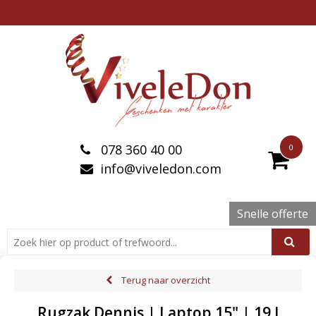
078 360 40 00
0
info@viveledon.com
Snelle offerte
Terug naar overzicht
Rugzak Dennis | Laptop 15" | 19 l