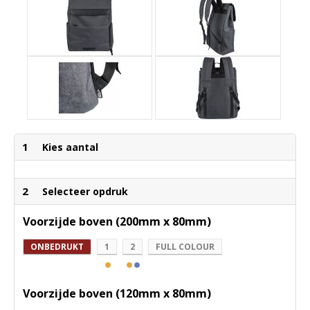
1
Kies aantal
2
Selecteer opdruk
Voorzijde boven (200mm x 80mm)
ONBEDRUKT
1
2
FULL COLOUR
Voorzijde boven (120mm x 80mm)