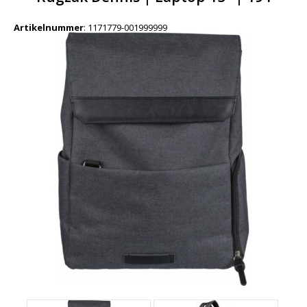
Artikelnummer
:
1171779-001999999