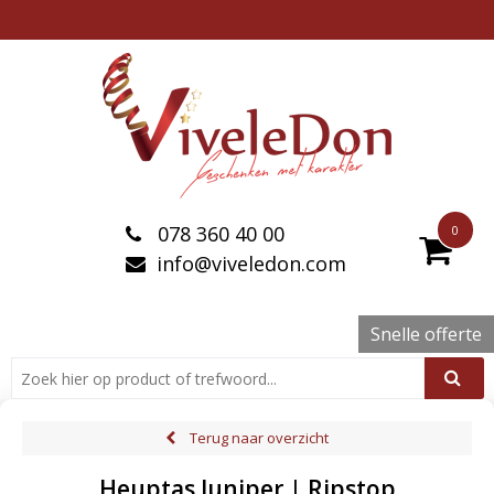
078 360 40 00
0
info@viveledon.com
Snelle offerte
Terug naar overzicht
Heuptas Juniper | Ripstop