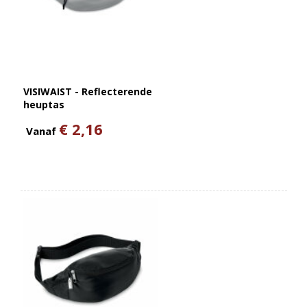
VISIWAIST - Reflecterende
heuptas
€ 2,16
Vanaf