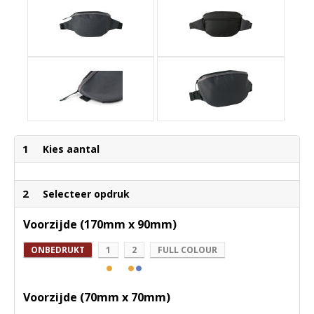
1
Kies aantal
2
Selecteer opdruk
Voorzijde (170mm x 90mm)
ONBEDRUKT
1
2
FULL COLOUR
Voorzijde (70mm x 70mm)