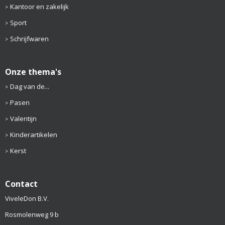
Kantoor en zakelijk
Sport
Schrijfwaren
Onze thema's
Dag van de...
Pasen
Valentijn
Kinderartikelen
Kerst
Contact
ViveleDon B.V.
Rosmolenweg 9 b