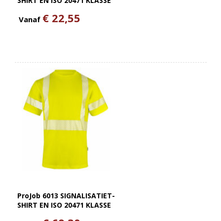
SHIRT EN ISO 20471 KLASSE
3
€ 22,55
Vanaf
ProJob 6013 SIGNALISATIET-
SHIRT EN ISO 20471 KLASSE
3