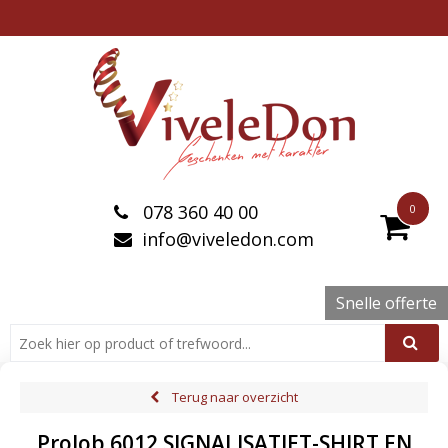
078 360 40 00
0
info@viveledon.com
Snelle offerte
Terug naar overzicht
ProJob 6012 SIGNALISATIET-SHIRT EN