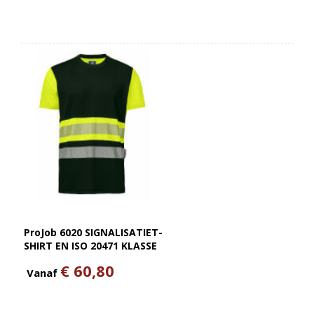
ProJob 6020 SIGNALISATIET-
SHIRT EN ISO 20471 KLASSE
1
€ 60,80
Vanaf