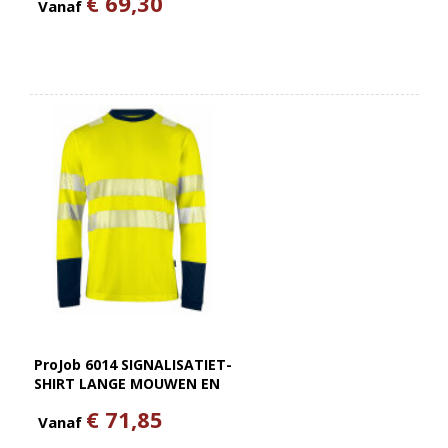
€ 69,30
Vanaf
ProJob 6014 SIGNALISATIET-
SHIRT LANGE MOUWEN EN
ISO 20471 KLASSE 3
€ 71,85
Vanaf