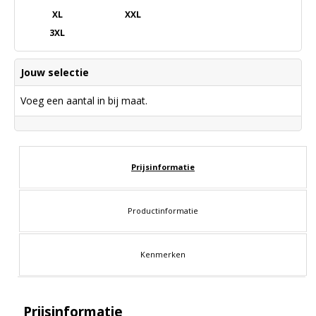
XL
XXL
3XL
Jouw selectie
Voeg een aantal in bij maat.
Prijsinformatie
Productinformatie
Kenmerken
Prijsinformatie