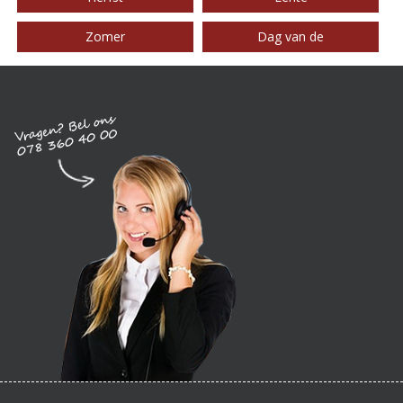
Zomer
Dag van de