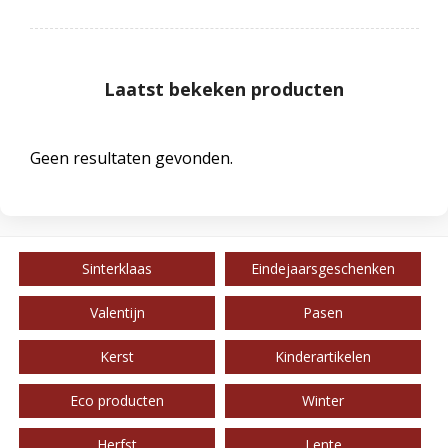
Laatst bekeken producten
Geen resultaten gevonden.
Sinterklaas
Eindejaarsgeschenken
Valentijn
Pasen
Kerst
Kinderartikelen
Eco producten
Winter
Herfst
Lente