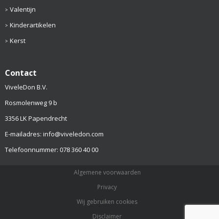
Valentijn
Kinderartikelen
Kerst
Contact
ViveleDon B.V.
Rosmolenweg 9 b
3356 LK Papendrecht
E-mailadres: info@viveledon.com
Telefoonnummer: 078 360 40 00
Algemene voorwaarden
Privacy
Wij gebruiken cookies
Disclaimer