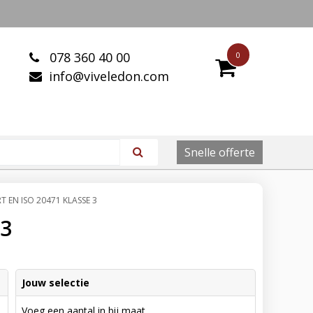
078 360 40 00
0
info@viveledon.com
Snelle offerte
RT EN ISO 20471 KLASSE 3
 3
Jouw selectie
Voeg een aantal in bij maat.