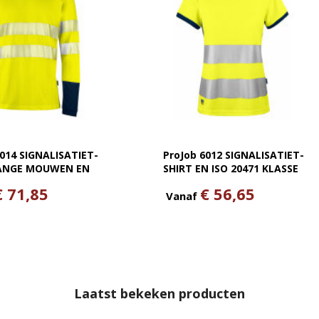
6014 SIGNALISATIET-
ProJob 6012 SIGNALISATIET-
LANGE MOUWEN EN
SHIRT EN ISO 20471 KLASSE
1 KLASSE 3
2 DAMES
€ 71,85
€ 56,65
Vanaf
Laatst bekeken producten