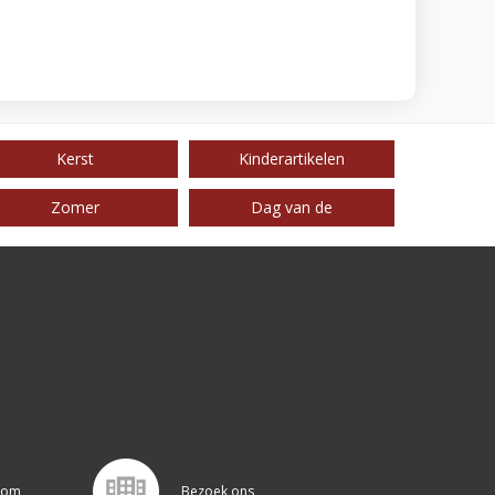
Kerst
Kinderartikelen
Zomer
Dag van de
.com
Bezoek ons