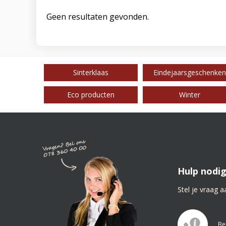
Geen resultaten gevonden.
Sinterklaas
Eindejaarsgeschenken
Eco producten
Winter
Hulp nodig
Stel je vraag a
Be