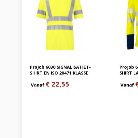
ProJob 6030 SIGNALISATIET-
ProJob 
SHIRT EN ISO 20471 KLASSE
SHIRT 
3
ISO 2047
€ 22,55
Vanaf
Vanaf