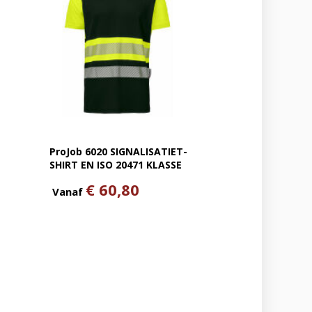
ProJob 6020 SIGNALISATIET-
SHIRT EN ISO 20471 KLASSE
1
€ 60,80
Vanaf