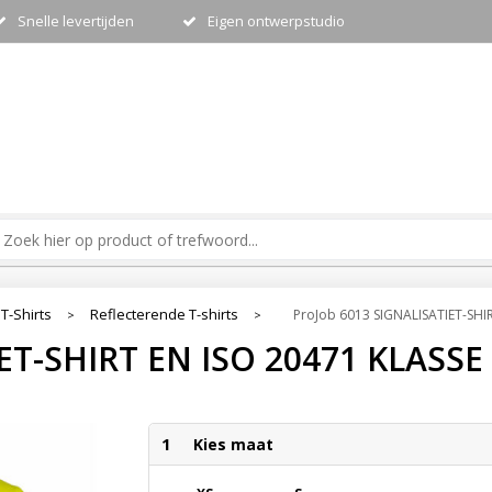
Snelle levertijden
Eigen ontwerpstudio
T-Shirts
Reflecterende T-shirts
ProJob 6013 SIGNALISATIET-SHI
>
>
ET-SHIRT EN ISO 20471 KLASSE
1
Kies maat