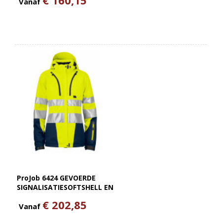
Vanaf
ProJob 6424 GEVOERDE
SIGNALISATIESOFTSHELL EN
ISO 20471 KLASSE 3 DAMES
€ 202,85
Vanaf