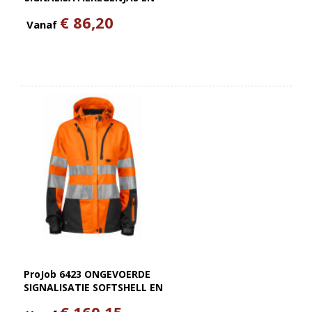
ISO 20471 KLASSE 3
€ 86,20
Vanaf
ProJob 6423 ONGEVOERDE
SIGNALISATIE SOFTSHELL EN
ISO 20471 KLASSE 3 DAMES
€ 160,15