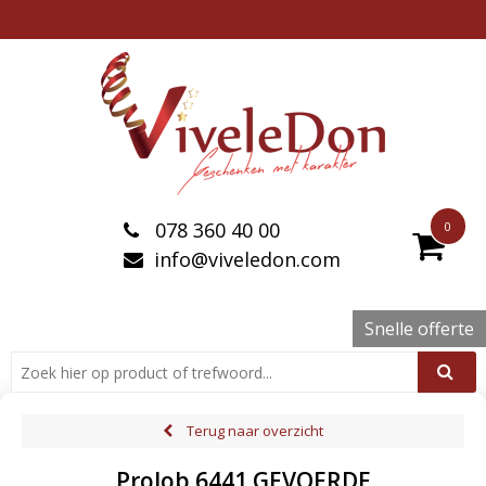
078 360 40 00
0
info@viveledon.com
Snelle offerte
Terug naar overzicht
ProJob 6441 GEVOERDE