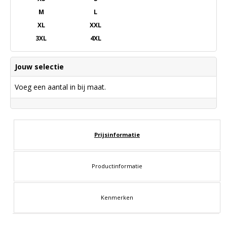
M
L
XL
XXL
3XL
4XL
Jouw selectie
Voeg een aantal in bij maat.
Prijsinformatie
Productinformatie
Kenmerken