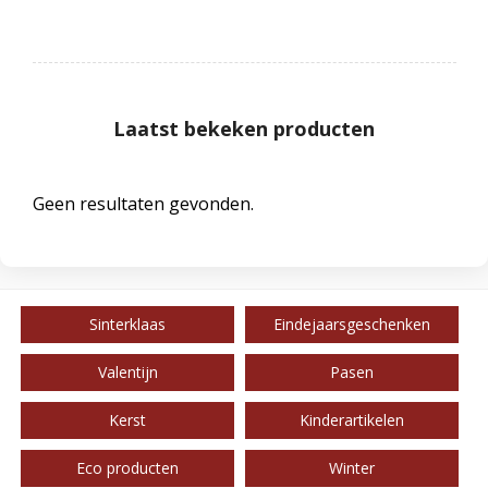
Laatst bekeken producten
Geen resultaten gevonden.
Sinterklaas
Eindejaarsgeschenken
Valentijn
Pasen
Kerst
Kinderartikelen
Eco producten
Winter