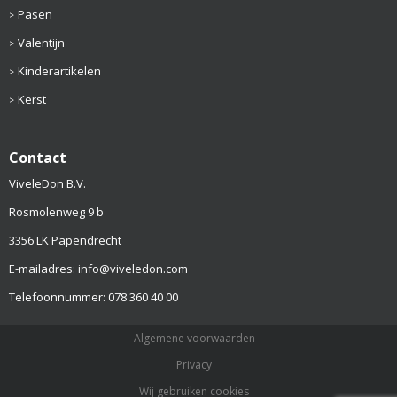
Pasen
Valentijn
Kinderartikelen
Kerst
Contact
ViveleDon B.V.
Rosmolenweg 9 b
3356 LK Papendrecht
E-mailadres: info@viveledon.com
Telefoonnummer: 078 360 40 00
Algemene voorwaarden
Privacy
Wij gebruiken cookies