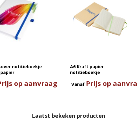
cover notitieboekje
A6 Kraft papier
 papier
notitieboekje
Prijs op aanvraag
Prijs op aanvr
Vanaf
Laatst bekeken producten