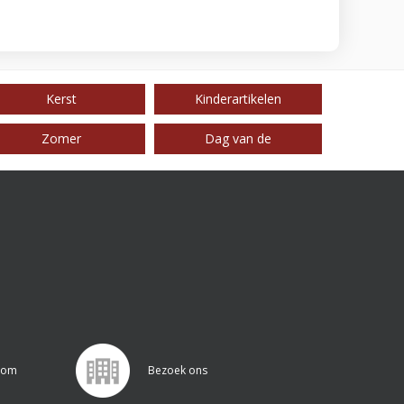
Kerst
Kinderartikelen
Zomer
Dag van de
.com
Bezoek ons