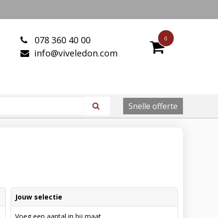
078 360 40 00
0
info@viveledon.com
Snelle offerte
Jouw selectie
Voeg een aantal in bij maat.