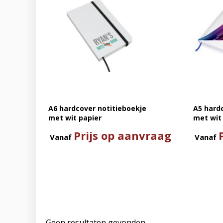
A6 hardcover notitieboekje
A5 hard
met wit papier
met wit
Prijs op aanvraag
Vanaf
Vanaf
Geen resultaten gevonden.