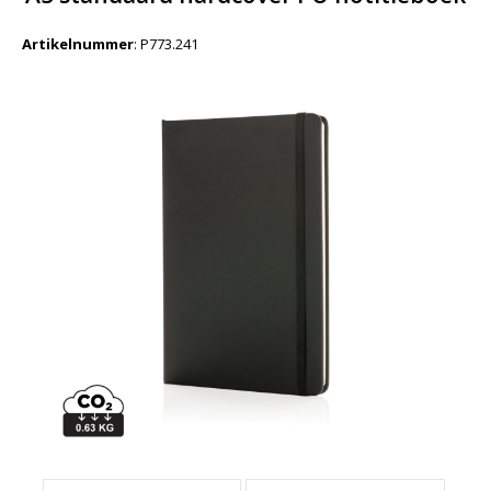
Artikelnummer
:
P773.241