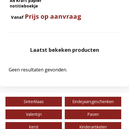
A6 Kraft papier
notitieboekje
Prijs op aanvraag
Vanaf
Laatst bekeken producten
Geen resultaten gevonden.
Sinterklaas
Eindejaarsgeschenken
Valentijn
Pasen
Kerst
Kinderartikelen