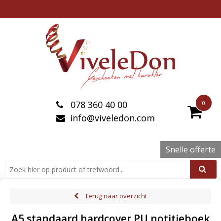
078 360 40 00
0
info@viveledon.com
Snelle offerte
Terug naar overzicht
A5 standaard hardcover PU notitieboek