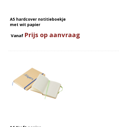
A5 hardcover notitieboekje
met wit papier
Prijs op aanvraag
Vanaf