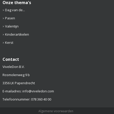
Onze thema's
Dag van de...
Pasen
Valentijn
Kinderartikelen
Kerst
Contact
ViveleDon B.V.
Rosmolenweg 9 b
3356 LK Papendrecht
E-mailadres: info@viveledon.com
Telefoonnummer: 078 360 40 00
Algemene voorwaarden