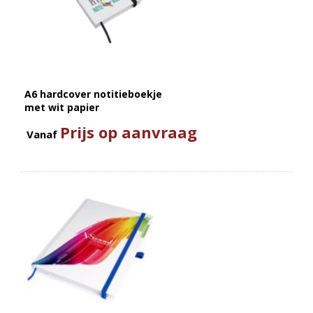
A6 hardcover notitieboekje
met wit papier
Prijs op aanvraag
Vanaf