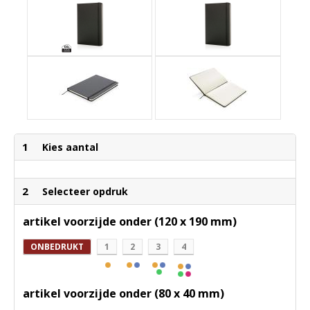
1
Kies aantal
2
Selecteer opdruk
artikel voorzijde onder (120 x 190 mm)
ONBEDRUKT
1
2
3
4
artikel voorzijde onder (80 x 40 mm)