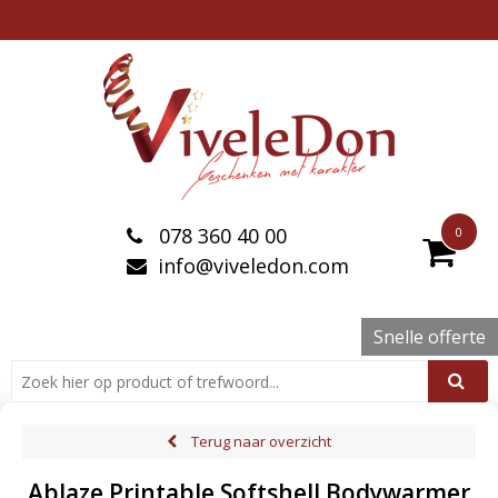
078 360 40 00
0
info@viveledon.com
Snelle offerte
Terug naar overzicht
Ablaze Printable Softshell Bodywarmer