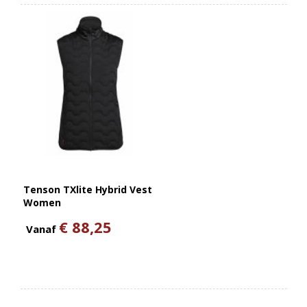
Tenson TXlite Hybrid Vest
Women
€ 88,25
Vanaf