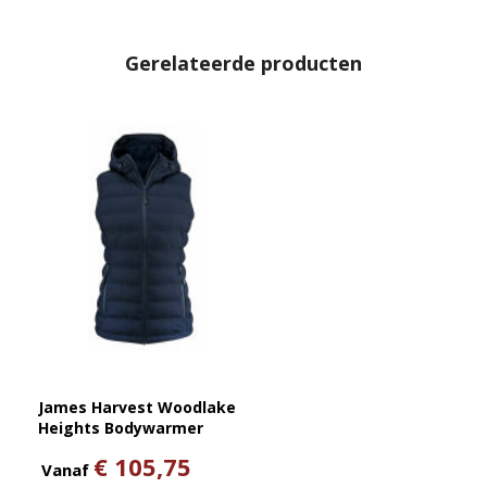
Gerelateerde producten
James Harvest Woodlake
Heights Bodywarmer
Dames
€ 105,75
Vanaf