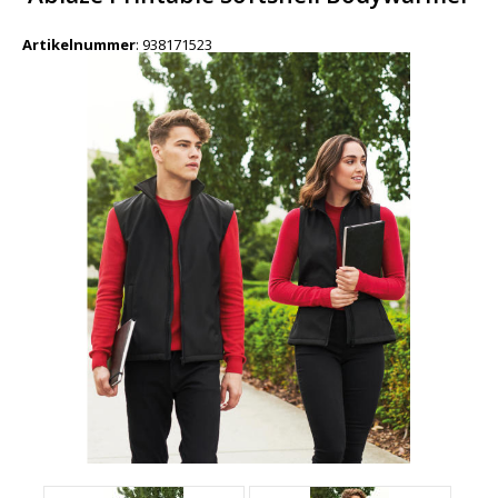
Artikelnummer
:
938171523