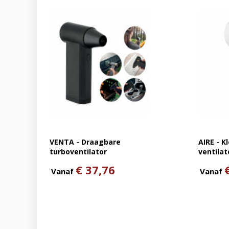
VENTA - Draagbare
AIRE - K
turboventilator
ventilat
€ 37,76
Vanaf
Vanaf