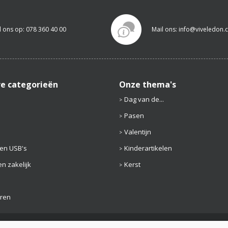
l ons op: 078 360 40 00
Mail ons: info@viveledon
re categorieën
Onze thema's
Dag van de...
Pasen
Valentijn
en USB's
Kinderartikelen
n zakelijk
Kerst
aren
aimer