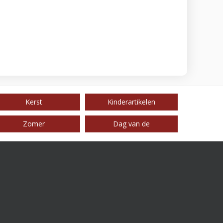
Kerst
Kinderartikelen
Zomer
Dag van de