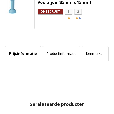
Voorzijde (35mm x 15mm)
ONBEDRUKT
1
2
Prijsinformatie
Productinformatie
Kenmerken
Gerelateerde producten