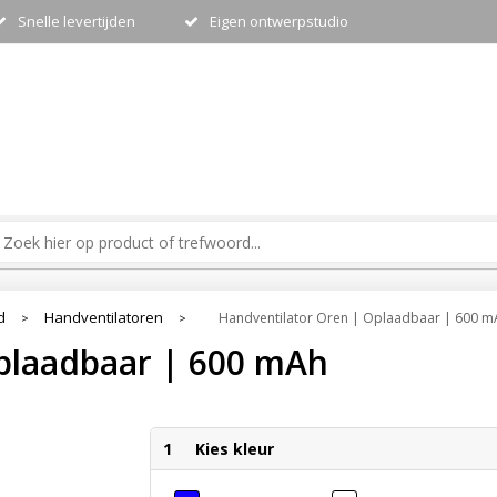
Snelle levertijden
Eigen ontwerpstudio
d
Handventilatoren
Handventilator Oren | Oplaadbaar | 600 m
>
>
plaadbaar | 600 mAh
1
Kies kleur