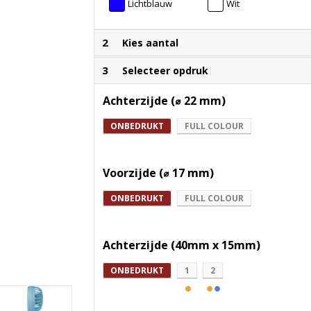
Lichtblauw
Wit
2
Kies aantal
3
Selecteer opdruk
Achterzijde (⌀ 22 mm)
ONBEDRUKT
FULL COLOUR
Voorzijde (⌀ 17 mm)
ONBEDRUKT
FULL COLOUR
Achterzijde (40mm x 15mm)
ONBEDRUKT
1
2