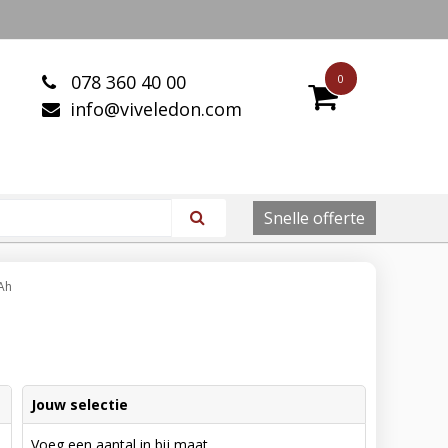
078 360 40 00
0
info@viveledon.com
Snelle offerte
Ah
Jouw selectie
Voeg een aantal in bij maat.