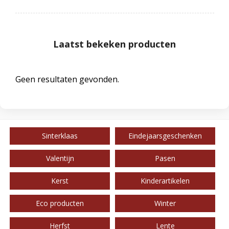
Laatst bekeken producten
Geen resultaten gevonden.
Sinterklaas
Eindejaarsgeschenken
Valentijn
Pasen
Kerst
Kinderartikelen
Eco producten
Winter
Herfst
Lente