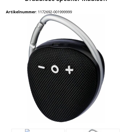
Artikelnummer
:
1172692-001999999