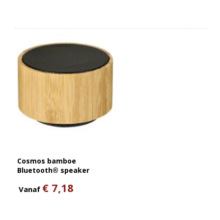
Cosmos bamboe
Bluetooth® speaker
€ 7,18
Vanaf