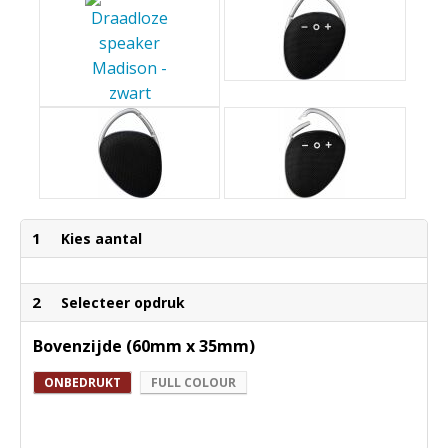
1
Kies aantal
2
Selecteer opdruk
Bovenzijde (60mm x 35mm)
ONBEDRUKT
FULL COLOUR