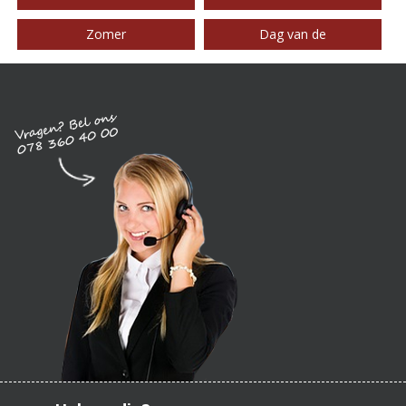
Zomer
Dag van de