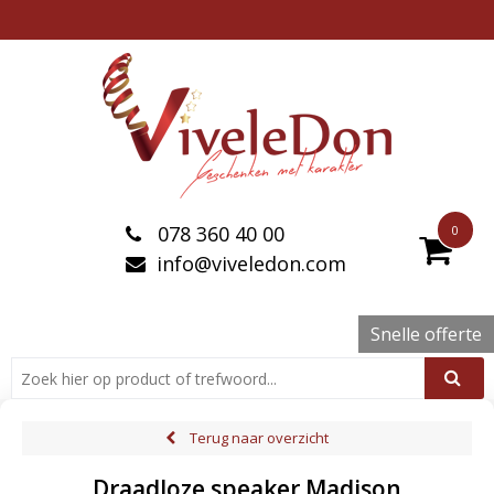
078 360 40 00
0
info@viveledon.com
Snelle offerte
Terug naar overzicht
Draadloze speaker Madison