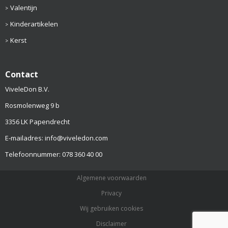
Valentijn
Kinderartikelen
Kerst
Contact
ViveleDon B.V.
Rosmolenweg 9 b
3356 LK Papendrecht
E-mailadres: info@viveledon.com
Telefoonnummer: 078 360 40 00
Algemene voorwaarden
Privacy
Wij gebruiken cookies
Disclaimer