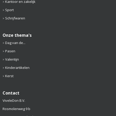
Kantoor en zakelijk
Sport
Schrijfwaren
Onze thema's
Dag van de...
Pasen
Valentijn
Kinderartikelen
Kerst
Contact
ViveleDon B.V.
Rosmolenweg 9 b