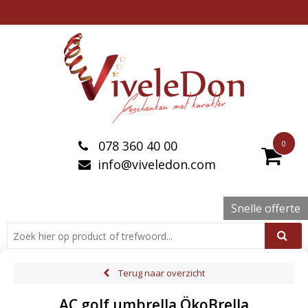
078 360 40 00
0
info@viveledon.com
Snelle offerte
Terug naar overzicht
AC golf umbrella ÖkoBrella