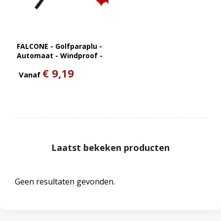
FALCONE - Golfparaplu -
Automaat - Windproof -
120 cm
€ 9,19
Vanaf
Laatst bekeken producten
Geen resultaten gevonden.