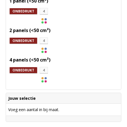
1 panel (<50 cm²)
ONBEDRUKT
4
2 panels (<50 cm²)
ONBEDRUKT
4
4 panels (<50 cm²)
ONBEDRUKT
4
Jouw selectie
Voeg een aantal in bij maat.