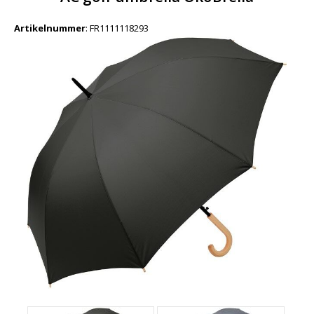
Artikelnummer
:
FR1111118293