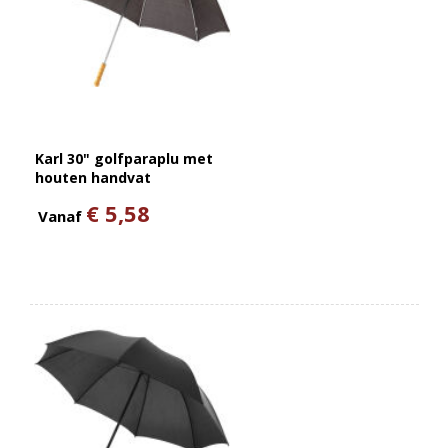
Karl 30" golfparaplu met
houten handvat
€ 5,58
Vanaf