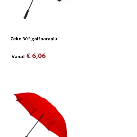
Zeke 30'' golfparaplu
€ 6,06
Vanaf